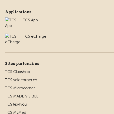
Applications
TCS App
TCS eCharge
Sites partenaires
TCS Clubshop
TCS velocorner.ch
TCS Microcorner
TCS MADE VISIBLE
TCS lex4you
TCS MyMed