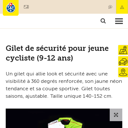
Devenir membre
Produits & services
Secours & transports de patients
Cours & contrôles techniques
Conseils
Gilet de sécurité pour jeune
cycliste (9-12 ans)
Un gilet qui allie look et sécurité avec une
visibilité à 360 degrés renforcée, son jaune néon
tendance et sa coupe sportive. Gilet toutes
saisons, ajustable. Taille unique 140-152 cm.