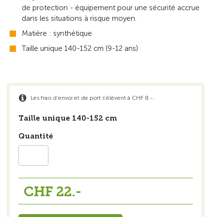
de protection - équipement pour une sécurité accrue
dans les situations à risque moyen.
Matière : synthétique
Taille unique 140-152 cm (9-12 ans)
Les frais d’envoi et de port s’élèvent à CHF 8.-.
Taille unique 140-152 cm
Quantité
CHF 22.-