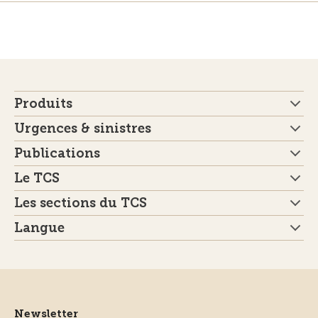
Produits
Urgences & sinistres
Publications
Le TCS
Les sections du TCS
Langue
Newsletter