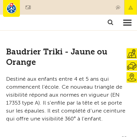
Devenir membre
Produits & services
Secours & transports de patients
Cours & contrôles techniques
Conseils
Baudrier Triki - Jaune ou
Orange
Destiné aux enfants entre 4 et 5 ans qui
commencent l’école. Ce nouveau triangle de
visibilité répond aux normes en vigueur (EN
17353 type A). Il s’enfile par la tête et se porte
sur les épaules. Il est complété d’une ceinture
qui offre une visibilité 360° à l’enfant.