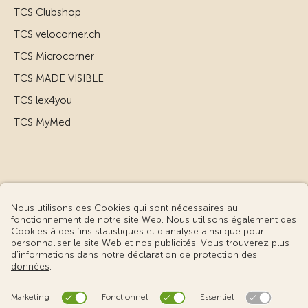
TCS Clubshop
TCS velocorner.ch
TCS Microcorner
TCS MADE VISIBLE
TCS lex4you
TCS MyMed
© Touring Club Suisse
Conditions d’utilisation – informations juridiques