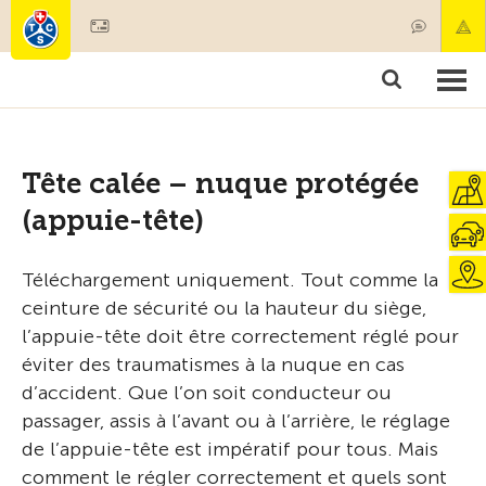
Devenir membre
Produits & services
Secours & transports de patients
Cours & contrôles techniques
Conseils
Tête calée – nuque protégée
(appuie-tête)
Téléchargement uniquement. Tout comme la
ceinture de sécurité ou la hauteur du siège,
l’appuie-tête doit être correctement réglé pour
éviter des traumatismes à la nuque en cas
d’accident. Que l’on soit conducteur ou
passager, assis à l’avant ou à l’arrière, le réglage
de l’appuie-tête est impératif pour tous. Mais
comment le régler correctement et quels sont