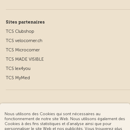
Sites partenaires
TCS Clubshop
TCS velocorner.ch
TCS Microcorner
TCS MADE VISIBLE
TCS lex4you
TCS MyMed