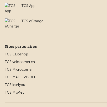
TCS App
TCS eCharge
Sites partenaires
TCS Clubshop
TCS velocorner.ch
TCS Microcorner
TCS MADE VISIBLE
TCS lex4you
TCS MyMed