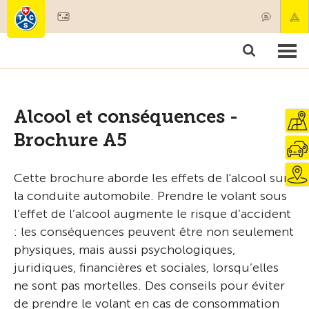
Devenir membre
Produits & services
Secours & transports de patients
Cours & contrôles techniques
Conseils
Alcool et conséquences -
Brochure A5
Cette brochure aborde les effets de l'alcool sur
la conduite automobile. Prendre le volant sous
l’effet de l’alcool augmente le risque d’accident
: les conséquences peuvent être non seulement
physiques, mais aussi psychologiques,
juridiques, financières et sociales, lorsqu’elles
ne sont pas mortelles. Des conseils pour éviter
de prendre le volant en cas de consommation