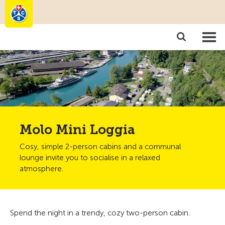
Camping
Become a member
Molo Mini Loggia
Cosy, simple 2-person cabins and a communal
lounge invite you to socialise in a relaxed
atmosphere.
Spend the night in a trendy, cozy two-person cabin.