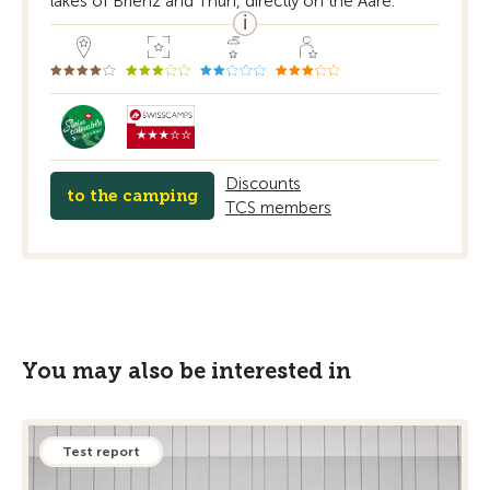
lakes of Brienz and Thun, directly on the Aare.
Discounts
to the camping
TCS members
You may also be interested in
Test report