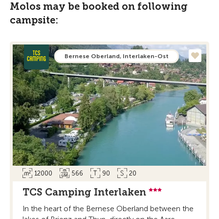
Molos may be booked on following
campsite:
Bernese Oberland, Interlaken-Ost
12000
566
90
20
TCS Camping Interlaken
In the heart of the Bernese Oberland between the