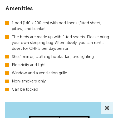
Amenities
1 bed (140 x 200 cm) with bed linens (fitted sheet,
pillow, and blanket)
The beds are made up with fitted sheets. Please bring
your own sleeping bag. Alternatively, you can rent a
duvet for CHF 5 per day/person
Shelf, mirror, clothing hooks, fan, and lighting
Electricity and light
Window and a ventilation grille
Non-smokers only
Can be locked