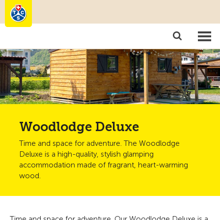
Camping
Become a member
Woodlodge Deluxe
Time and space for adventure. The Woodlodge
Deluxe is a high-quality, stylish glamping
accommodation made of fragrant, heart-warming
wood.
Time and space for adventure. Our Woodlodge Deluxe is a