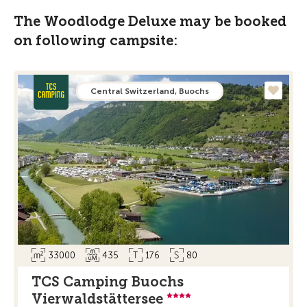
The Woodlodge Deluxe may be booked
on following campsite:
Central Switzerland, Buochs
33000
435
176
80
TCS Camping Buochs
Vierwaldstättersee