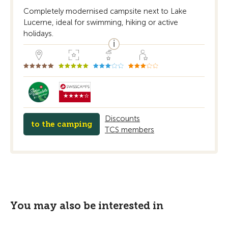
Completely modernised campsite next to Lake
Lucerne, ideal for swimming, hiking or active
holidays.
Discounts
to the camping
TCS members
You may also be interested in