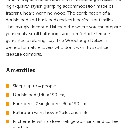
high-quality, stylish glamping accommodation made of
fragrant, heart-warming wood. The combination of a
double bed and bunk beds makes it perfect for families.
The lovingly decorated kitchenette where you can prepare
your meals, small bathroom, and comfortable terrace
guarantee a relaxing stay. The Woodlodge Deluxe is
perfect for nature lovers who don’t want to sacrifice
creature comforts.
Amenities
Sleeps up to 4 people
Double bed (140 x 190 cm)
Bunk beds (2 single beds 80 x 190 cm)
Bathroom with shower/toilet and sink
Kitchenette with a stove, refrigerator, sink, and coffee
machine