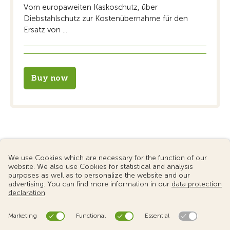
Vom europaweiten Kaskoschutz, über
Diebstahlschutz zur Kostenübernahme für den
Ersatz von ...
Buy now
© 2024 Touring Club Switzerland
Terms of use
Data protection