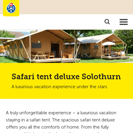
Camping
Become a member
Safari tent deluxe Solothurn
A luxurious vacation experience under the stars.
A truly unforgettable experience – a luxurious vacation
staying in a safari tent. The spacious safari tent deluxe
offers you all the comforts of home. From the fully