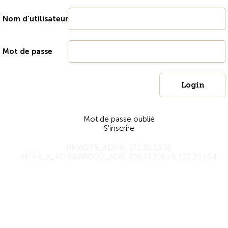
Nom d'utilisateur
Mot de passe
Mot de passe oublié
S'inscrire
REMOTE_ADDR: 172.30.13.56
HTTP_X_FORWARDED_FOR: 216.73.216.79, 172.30.13.4