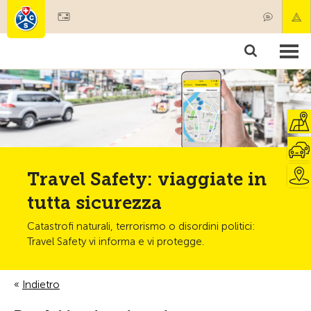
Diventare socio
Societariato & prestazioni
Prodotti
Corsi & controlli veicoli
Camping & viaggi
Test, sicurezza & salute
Travel Safety: viaggiate in
tutta sicurezza
Catastrofi naturali, terrorismo o disordini politici:
Travel Safety vi informa e vi protegge.
Indietro