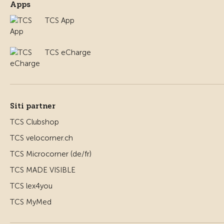
Apps
TCS App
TCS eCharge
Siti partner
TCS Clubshop
TCS velocorner.ch
TCS Microcorner (de/fr)
TCS MADE VISIBLE
TCS lex4you
TCS MyMed