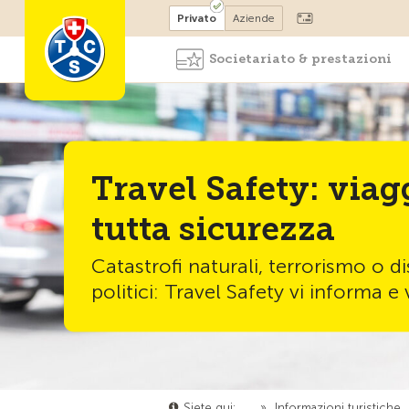
Diventare socio
Privato
Aziende
Societariato & prestazioni
Travel Safety: viag
tutta sicurezza
Catastrofi naturali, terrorismo o di
politici: Travel Safety vi informa e
Siete qui:
…
»
Informazioni turistiche