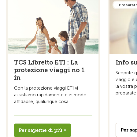
Preparativ
TCS Libretto ETI : La
Info su
protezione viaggi no 1
Scoprite q
in
viaggio e 
la vostra 
Con la protezione viaggi ETI vi
preparate 
assistiamo rapidamente e in modo
affidabile, qualunque cosa ...
Per sa
Per saperne di più »