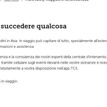
 succedere qualcosa
ini in Asia: in viaggio può capitare di tutto, specialmente all’ester
mazioni e assistenza.
za e la consulenza dei nostri esperti della centrale d’intervento.
ramite cellulare sugli eventi rilevanti nelle vostre vicinanze e rice
gratuitamente a vostra disposizione nell’app TCS.
 in viaggio: