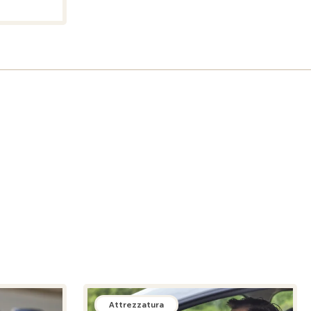
Attrezzatura