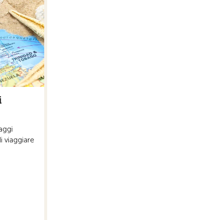
i
aggi
 viaggiare