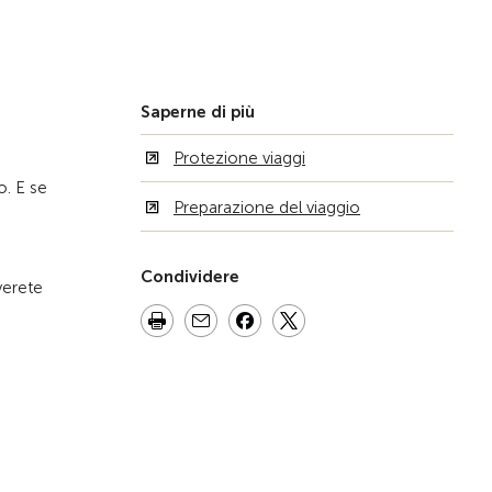
Alla pagina iniziale
Saperne di più
Protezione viaggi
o. E se
Preparazione del viaggio
Condividere
verete