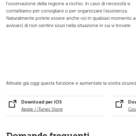
l’osservazione della regione a rischio. In caso di necessità vi
contattiamo per consigliarvi o per organizzare l’assistenza.
Naturalmente potete essere anche voi in qualsiasi momento a
avvisarci di non sentirvi sicuri nella situazione in cui vi trovate.
Attivate già oggi questa funzione e aumentate la vostra sicure
Download per iOS
Dow
Apple / iTunes Store
Goo
Domande frequenti