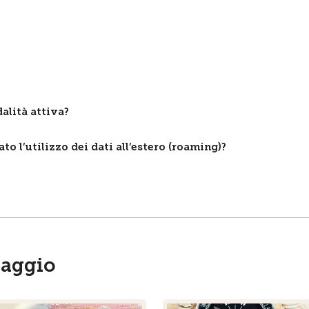
dalità attiva?
o l’utilizzo dei dati all’estero (roaming)?
iaggio