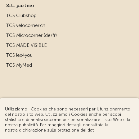
Siti partner
TCS Clubshop
TCS velocorner.ch
TCS Microcorner (de/fr)
TCS MADE VISIBLE
TCS lex4you
TCS MyMed
© Touring Club Svizzero