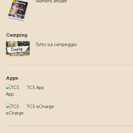
Numero attuale
Camping
Tutto sul campeggio
Apps
TCS App
TCS eCharge