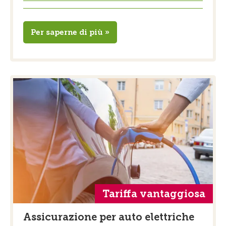
Per saperne di più »
Tariffa vantaggiosa
Assicurazione per auto elettriche