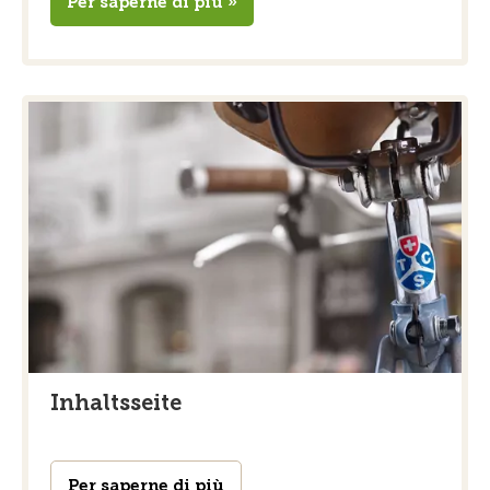
Per saperne di più »
Inhaltsseite
Per saperne di più