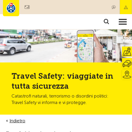
Diventare socio
Societariato & prestazioni
Prodotti
Corsi & controlli veicoli
Camping & viaggi
Test, sicurezza & salute
Travel Safety: viaggiate in
tutta sicurezza
Catastrofi naturali, terrorismo o disordini politici:
Travel Safety vi informa e vi protegge.
Indietro