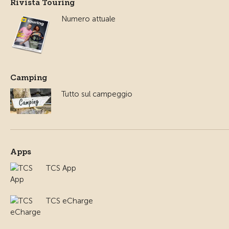
Rivista Touring
Numero attuale
Camping
Tutto sul campeggio
Apps
TCS App
TCS eCharge