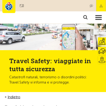
Diventare socio
Societariato & prestazioni
Prodotti
Corsi & controlli veicoli
Camping & viaggi
Test, sicurezza & salute
Travel Safety: viaggiate in
tutta sicurezza
Catastrofi naturali, terrorismo o disordini politici:
Travel Safety vi informa e vi protegge.
Indietro