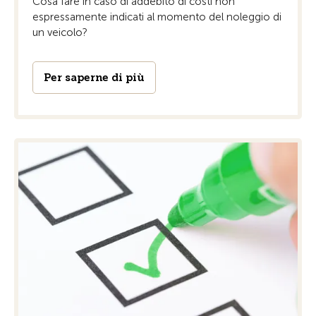
Cosa fare in caso di addebito di costi non
espressamente indicati al momento del noleggio di
un veicolo?
Per saperne di più