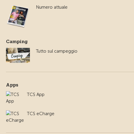
Numero attuale
Camping
Tutto sul campeggio
Apps
TCS App
TCS eCharge