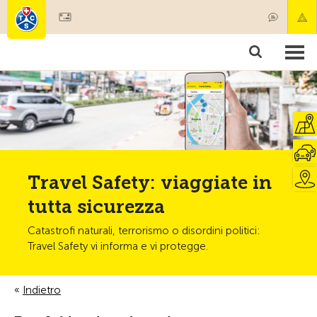
Diventare socio
Societariato & prestazioni
Prodotti
Corsi & controlli veicoli
Camping & viaggi
Test, sicurezza & salute
Travel Safety: viaggiate in
tutta sicurezza
Catastrofi naturali, terrorismo o disordini politici:
Travel Safety vi informa e vi protegge.
Indietro