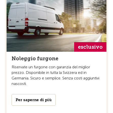
esclusivo
Noleggio furgone
Riservate un furgone con garanzia del miglior
prezzo. Disponibile in tutta la Svizzera ed in
Germania. Sicuro e semplice. Senza costi aggiuntivi
nascosti.
Per saperne di più