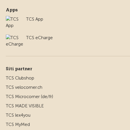
Apps
TCS App
TCS eCharge
Siti partner
TCS Clubshop
TCS velocorner.ch
TCS Microcorner (de/fr)
TCS MADE VISIBLE
TCS lex4you
TCS MyMed