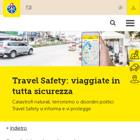
Diventare socio
Societariato & prestazioni
Prodotti
Corsi & controlli veicoli
Camping & viaggi
Test, sicurezza & salute
Travel Safety: viaggiate in
tutta sicurezza
Catastrofi naturali, terrorismo o disordini politici:
Travel Safety vi informa e vi protegge.
Indietro