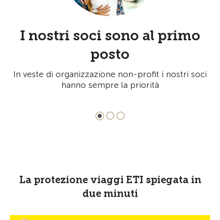
I nostri soci sono al primo
I
posto
o
In veste di organizzazione non-profit i nostri soci
Il
hanno sempre la priorità
La protezione viaggi ETI spiegata in
due minuti