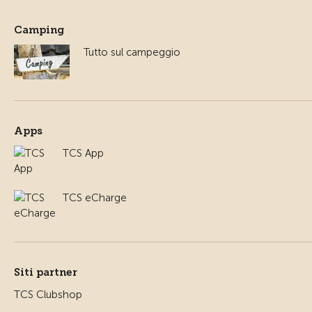
Camping
Tutto sul campeggio
Apps
TCS App
TCS eCharge
Siti partner
TCS Clubshop