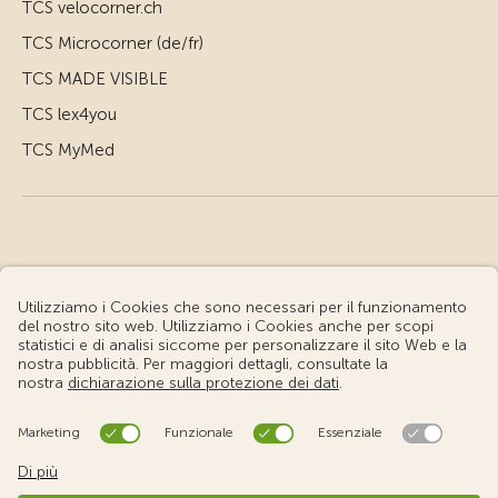
TCS velocorner.ch
TCS Microcorner (de/fr)
TCS MADE VISIBLE
TCS lex4you
TCS MyMed
© Touring Club Svizzero
Condizioni d'uso – Informazioni giuridiche
Protezione dei dati