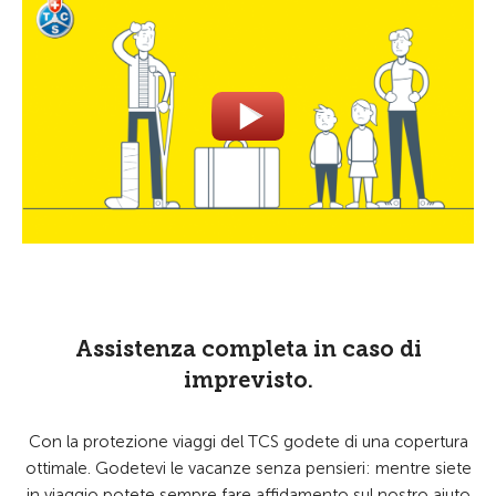
Assistenza completa in caso di
imprevisto.
Con la protezione viaggi del TCS godete di una copertura
ottimale. Godetevi le vacanze senza pensieri: mentre siete
in viaggio potete sempre fare affidamento sul nostro aiuto