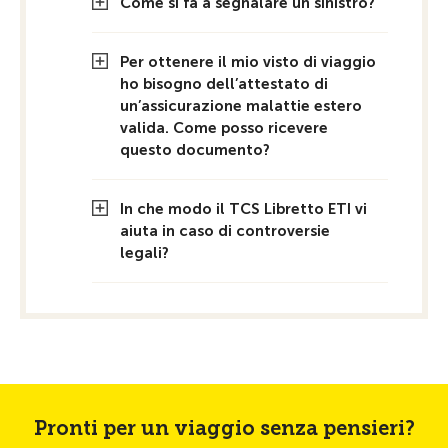
Come si fa a segnalare un sinistro?
Per ottenere il mio visto di viaggio
ho bisogno dell’attestato di
un’assicurazione malattie estero
valida. Come posso ricevere
questo documento?
In che modo il TCS Libretto ETI vi
aiuta in caso di controversie
legali?
Pronti per un viaggio senza pensieri?