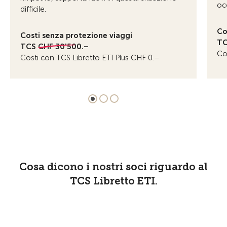
occ
difficile.
Co
Costi senza protezione viaggi
T
TCS
CHF 30'500.–
Co
Costi con TCS Libretto ETI Plus CHF 0.–
Cosa dicono i nostri soci riguardo al
TCS Libretto ETI.