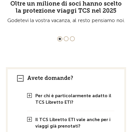
ta
Oltre un milione di soci hanno scelto
la protezione viaggi TCS nel 2025
a
Godetevi la vostra vacanza, al resto pensiamo noi.
A
Avete domande?
Per chi è particolarmente adatto il
TCS Libretto ETI?
Il TCS Libretto ETI vale anche per i
viaggi già prenotati?