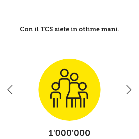
Con il TCS siete in ottime mani.
1'000'000