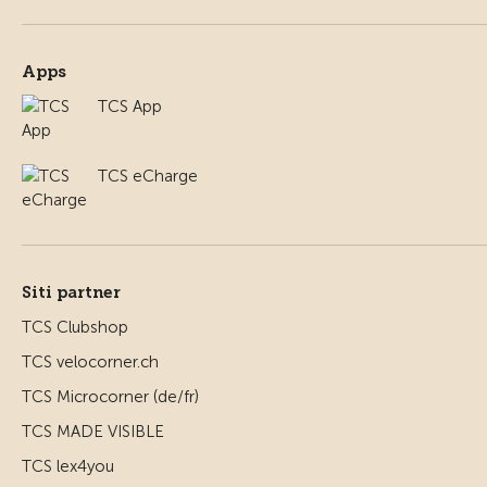
Apps
TCS App
TCS eCharge
Siti partner
TCS Clubshop
TCS velocorner.ch
TCS Microcorner (de/fr)
TCS MADE VISIBLE
TCS lex4you