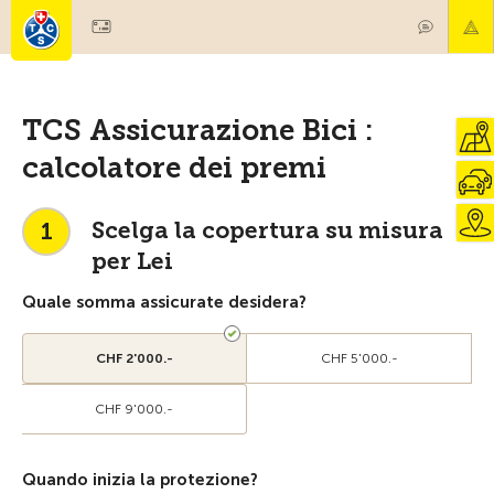
TCS Assicurazione Bici :
calcolatore dei premi
Scelga la copertura su misura
1
per Lei
Quale somma assicurate desidera?
CHF 2'000.-
CHF 5'000.-
CHF 9'000.-
Quando inizia la protezione?