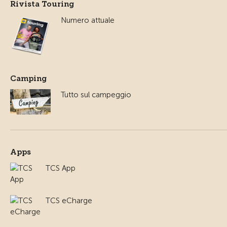
Rivista Touring
Numero attuale
Camping
Tutto sul campeggio
Apps
TCS App
TCS eCharge