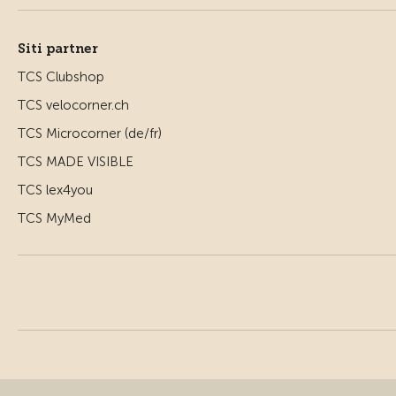
Siti partner
TCS Clubshop
TCS velocorner.ch
TCS Microcorner (de/fr)
TCS MADE VISIBLE
TCS lex4you
TCS MyMed