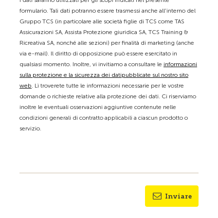
I dati saranno utilizzati per gli scopi indicati nel presente
formulario. Tali dati potranno essere trasmessi anche all'interno del
Gruppo TCS (in particolare alle società figlie di TCS come TAS
Assicurazioni SA, Assista Protezione giuridica SA, TCS Training &
Ricreativa SA, nonché alle sezioni) per finalità di marketing (anche
via e-mail). Il diritto di opposizione può essere esercitato in
qualsiasi momento. Inoltre, vi invitiamo a consultare le
informazioni
sulla protezione e la sicurezza dei datipubblicate sul nostro sito
web
. Lì troverete tutte le informazioni necessarie per le vostre
domande o richieste relative alla protezione dei dati. Ci riserviamo
inoltre le eventuali osservazioni aggiuntive contenute nelle
condizioni generali di contratto applicabili a ciascun prodotto o
servizio.
Inviare