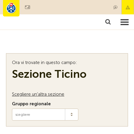
Diventare socio
Societariato & prestazioni
P
Ora vi trovate in questo campo:
Sezione Ticino
Scegliere un'altra sezione
Gruppo regionale
scegliere