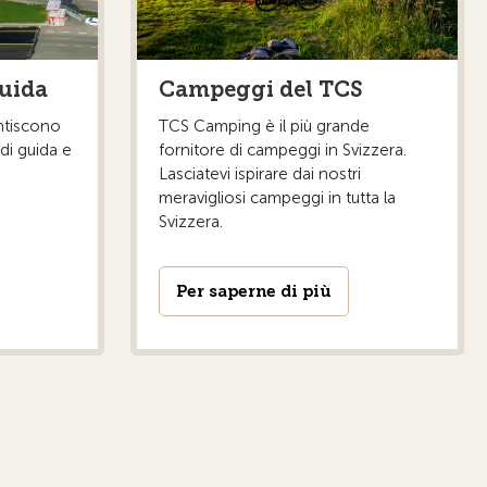
guida
Campeggi del TCS
antiscono
TCS Camping è il più grande
i di guida e
fornitore di campeggi in Svizzera.
Lasciatevi ispirare dai nostri
meravigliosi campeggi in tutta la
Svizzera.
Per saperne di più