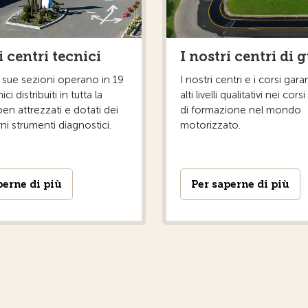
i centri tecnici
I nostri centri di 
e sue sezioni operano in 19
I nostri centri e i corsi gar
ci distribuiti in tutta la
alti livelli qualitativi nei cors
ben attrezzati e dotati dei
di formazione nel mondo
i strumenti diagnostici.
motorizzato.
perne di più
Per saperne di più