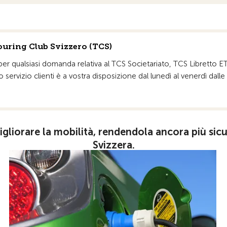
uring Club Svizzero (TCS)
 per qualsiasi domanda relativa al TCS Societariato, TCS Libretto E
ro servizio clienti è a vostra disposizione dal lunedì al venerdì dal
iorare la mobilità, rendendola ancora più sicura
Svizzera.