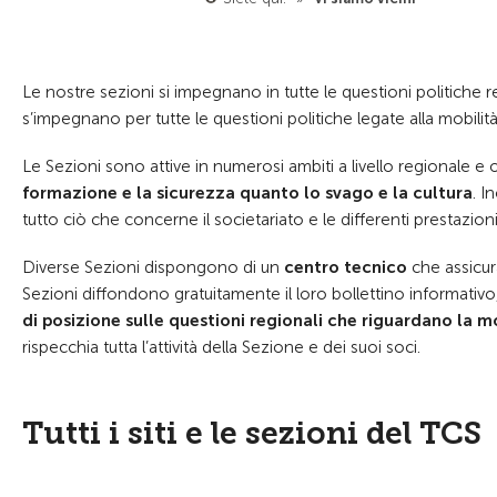
Le nostre sezioni si impegnano in tutte le questioni politiche 
s’impegnano per tutte le questioni politiche legate alla mobilit
Le Sezioni sono attive in numerosi ambiti a livello regionale e 
formazione e la sicurezza quanto lo svago e la cultura
. I
tutto ciò che concerne il societariato e le differenti prestazion
Diverse Sezioni dispongono di un
centro tecnico
che assicura
Sezioni diffondono gratuitamente il loro bollettino informativo,
di posizione sulle questioni regionali che riguardano la mob
rispecchia tutta l’attività della Sezione e dei suoi soci.
Tutti i siti e le sezioni del TCS