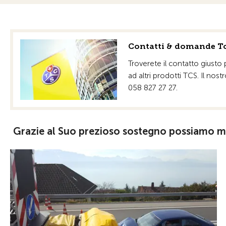
Contatti & domande To
Troverete il contatto giusto
ad altri prodotti TCS. Il nost
058 827 27 27.
Grazie al Suo prezioso sostegno possiamo migl