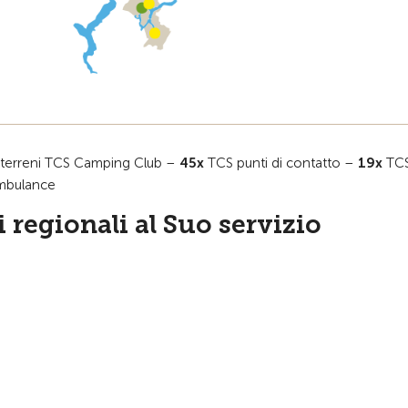
terreni TCS Camping Club –
45x
TCS punti di contatto –
19x
TCS
mbulance
 regionali al Suo servizio