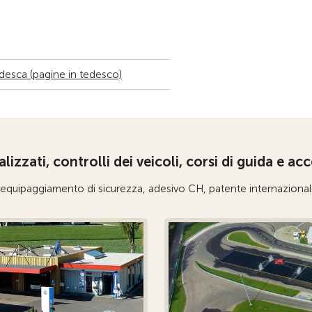
edesca (pagine in tedesco)
lizzati, controlli dei veicoli, corsi di guida e acc
, equipaggiamento di sicurezza,
adesivo
CH, patente internazional