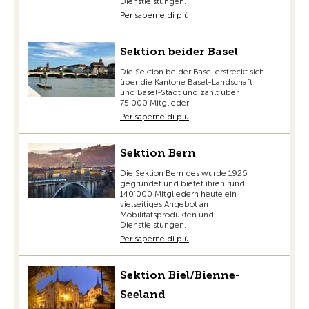
Dienstleistungen.
Per saperne di più
Sektion beider Basel
Die Sektion beider Basel erstreckt sich
über die Kantone Basel-Landschaft
und Basel-Stadt und zählt über
75'000 Mitglieder.
Per saperne di più
Sektion Bern
Die Sektion Bern des wurde 1926
gegründet und bietet ihren rund
140‘000 Mitgliedern heute ein
vielseitiges Angebot an
Mobilitätsprodukten und
Dienstleistungen.
Per saperne di più
Sektion Biel/Bienne-
Seeland