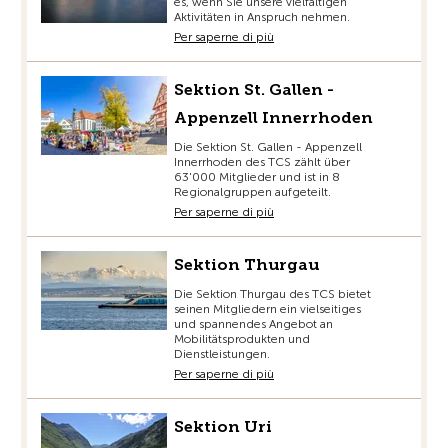
es, wenn Sie unsere vielfältigen
Aktivitäten in Anspruch nehmen.
Per saperne di più
Sektion St. Gallen -
Appenzell Innerrhoden
Die Sektion St. Gallen - Appenzell
Innerrhoden des TCS zählt über
63'000 Mitglieder und ist in 8
Regionalgruppen aufgeteilt.
Per saperne di più
Sektion Thurgau
Die Sektion Thurgau des TCS bietet
seinen Mitgliedern ein vielseitiges
und spannendes Angebot an
Mobilitätsprodukten und
Dienstleistungen.
Per saperne di più
Sektion Uri