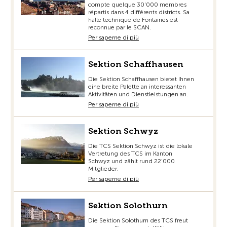
compte quelque 30'000 membres
répartis dans 4 différents districts. Sa
halle technique de Fontaines est
reconnue par le SCAN.
Per saperne di più
Sektion Schaffhausen
Die Sektion Schaffhausen bietet Ihnen
eine breite Palette an interessanten
Aktivitäten und Dienstleistungen an.
Per saperne di più
Sektion Schwyz
Die TCS Sektion Schwyz ist die lokale
Vertretung des TCS im Kanton
Schwyz und zählt rund 22'000
Mitglieder.
Per saperne di più
Sektion Solothurn
Die Sektion Solothurn des TCS freut