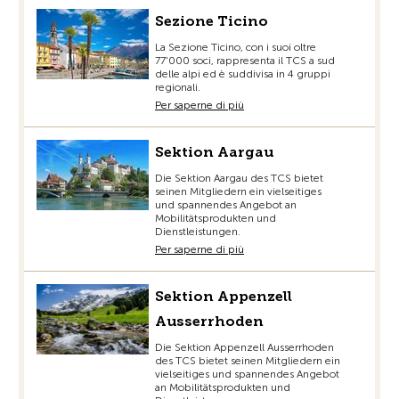
Sezione Ticino
La Sezione Ticino, con i suoi oltre
77'000 soci, rappresenta il TCS a sud
delle alpi ed è suddivisa in 4 gruppi
regionali.
Per saperne di più
Sektion Aargau
Die Sektion Aargau des TCS bietet
seinen Mitgliedern ein vielseitiges
und spannendes Angebot an
Mobilitätsprodukten und
Dienstleistungen.
Per saperne di più
Sektion Appenzell
Ausserrhoden
Die Sektion Appenzell Ausserrhoden
des TCS bietet seinen Mitgliedern ein
vielseitiges und spannendes Angebot
an Mobilitätsprodukten und