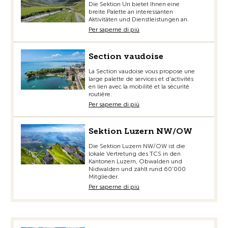
Die Sektion Uri bietet Ihnen eine
breite Palette an interessanten
Aktivitäten und Dienstleistungen an.
Per saperne di più
Section vaudoise
La Section vaudoise vous propose une
large palette de services et d'activités
en lien avec la mobilité et la sécurité
routière.
Per saperne di più
Sektion Luzern NW/OW
Die Sektion Luzern NW/OW ist die
lokale Vertretung des TCS in den
Kantonen Luzern, Obwalden und
Nidwalden und zählt rund 60'000
Mitglieder.
Per saperne di più