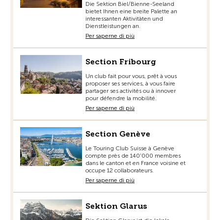
Die Sektion Biel/Bienne-Seeland
bietet Ihnen eine breite Palette an
interessanten Aktivitäten und
Dienstleistungen an.
Per saperne di più
Section Fribourg
Un club fait pour vous, prêt à vous
proposer ses services, à vous faire
partager ses activités ou à innover
pour défendre la mobilité.
Per saperne di più
Section Genève
Le Touring Club Suisse à Genève
compte près de 140'000 membres
dans le canton et en France voisine et
occupe 12 collaborateurs.
Per saperne di più
Sektion Glarus