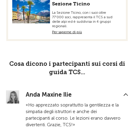
Sezione Ticino
La Sezione Ticino, con i suoi oltre
77'000 soci, rappresenta il TCS a sud
delle alpi ed è suddivisa in 4 gruppi
regionali.
Per saperne di più
Cosa dicono i partecipanti sui corsi di
guida TCS...
Anda Maxine Ilie
«Ho apprezzato soprattutto la gentilezza e la
simpatia degli istruttori e anche dei
partecipanti al corso. Le lezioni erano davvero
divertenti. Grazie, TCS!»