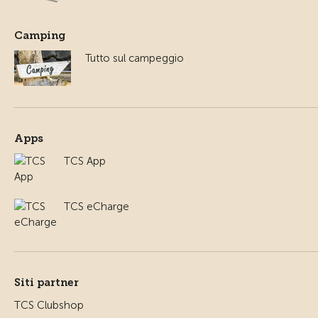
Camping
Tutto sul campeggio
Apps
TCS App
TCS eCharge
Siti partner
TCS Clubshop