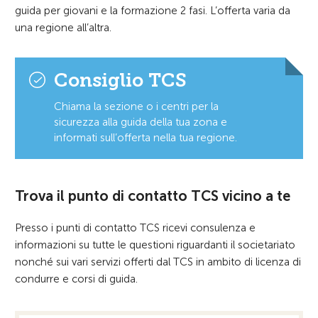
guida per giovani e la formazione 2 fasi. L’offerta varia da
una regione all’altra.
Consiglio TCS
Chiama la sezione o i centri per la
sicurezza alla guida della tua zona e
informati sull’offerta nella tua regione.
Trova il punto di contatto TCS vicino a te
Presso i punti di contatto TCS ricevi consulenza e
informazioni su tutte le questioni riguardanti il societariato
nonché sui vari servizi offerti dal TCS in ambito di licenza di
condurre e corsi di guida.