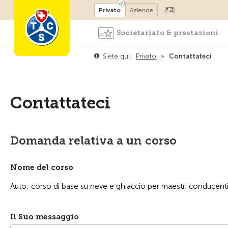
Diventare socio
Privato
Aziende
Societariato & prestazioni
Siete qui:
Privato
»
Contattateci
Contattateci
Domanda relativa a un corso
Nome del corso
Il Suo messaggio