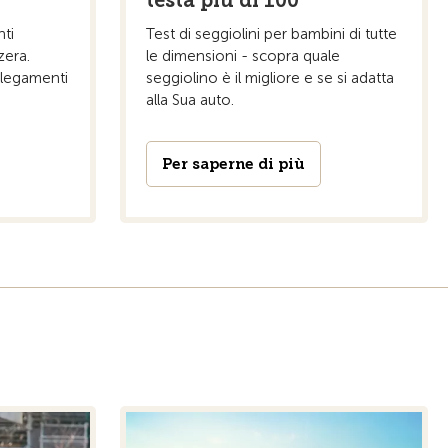
nti
Test di seggiolini per bambini di tutte
zera.
le dimensioni - scopra quale
ollegamenti
seggiolino è il migliore e se si adatta
alla Sua auto.
Per saperne di più