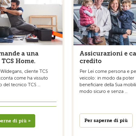
mande a una
Assicurazioni e ca
e TCS Home.
credito
 Wildegans, cliente TCS
Per Lei come persona e per
conta come ha vissuto
veicolo: in modo da poter
o del tecnico TCS ...
beneficiare della Sua mobili
modo sicuro e senza ...
Per saperne di più
erne di più »