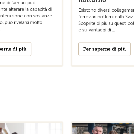
ne di farmaci può
nte alterare la capacità di
Esistono diversi collegame
'interazione con sostanze
ferroviari notturni dalla Sviz
ol può rivelarsi molto
Scoprite di più su questi c
.
e sui vantaggi di ...
perne di più
Per saperne di più