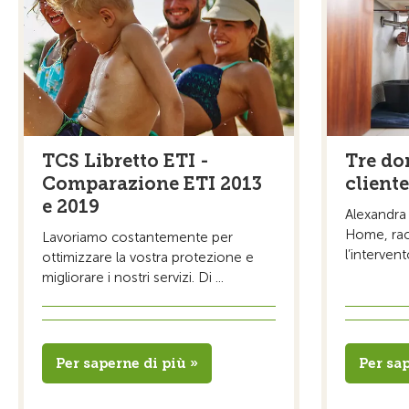
TCS Libretto ETI -
Tre do
Comparazione ETI 2013
client
e 2019
Alexandra
Home, rac
Lavoriamo costantemente per
l’intervent
ottimizzare la vostra protezione e
migliorare i nostri servizi. Di ...
Per saperne di più »
Per sap