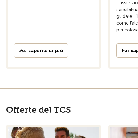
L'assunzio
sensibilme
guidare. L
come l'alc
pericolosa
Per saperne di più
Per sa
Offerte del TCS