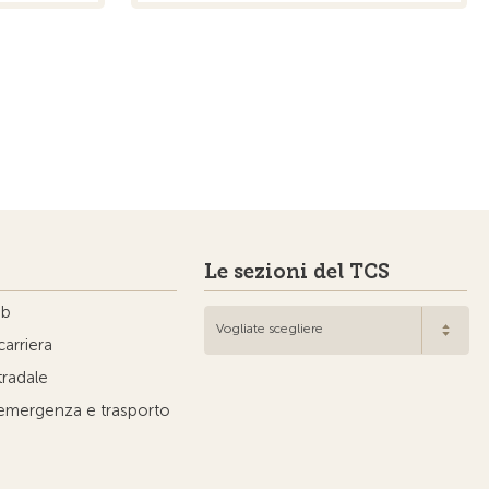
Le sezioni del TCS
ub
Vogliate scegliere
carriera
tradale
'emergenza e trasporto