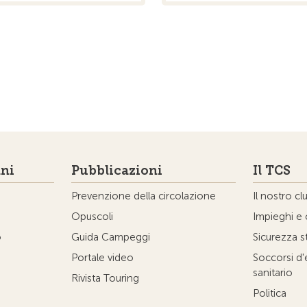
ni
Pubblicazioni
Il TCS
Prevenzione della circolazione
Il nostro cl
Opuscoli
Impieghi e 
o
Guida Campeggi
Sicurezza s
Portale video
Soccorsi d
sanitario
Rivista Touring
Politica