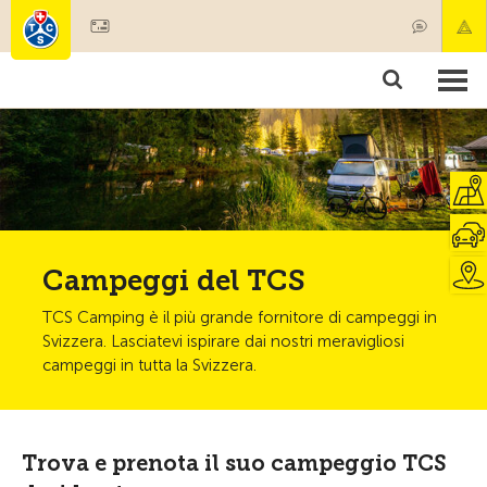
Diventare socio
Societariato & prestazioni
Prodotti
Corsi & controlli veicoli
Camping & viaggi
Test, sicurezza & salute
Campeggi del TCS
TCS Camping è il più grande fornitore di campeggi in
Svizzera. Lasciatevi ispirare dai nostri meravigliosi
campeggi in tutta la Svizzera.
Trova e prenota il suo campeggio TCS