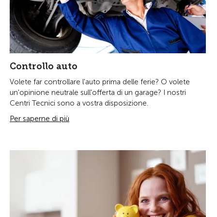
Controllo auto
Volete far controllare l'auto prima delle ferie? O volete
un'opinione neutrale sull'offerta di un garage? I nostri
Centri Tecnici sono a vostra disposizione.
Per saperne di più