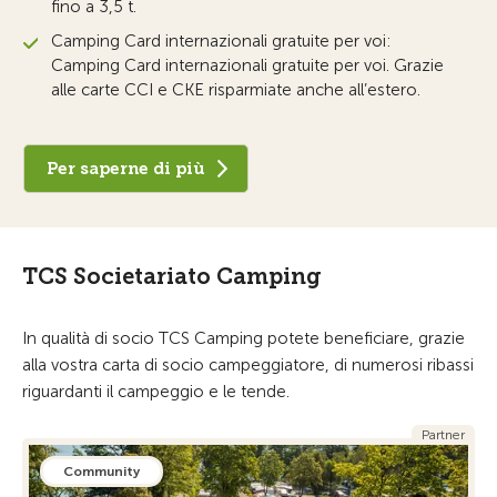
fino a 3,5 t.
Camping Card internazionali gratuite per voi:
Camping Card internazionali gratuite per voi. Grazie
alle carte CCI e CKE risparmiate anche all’estero.
Per saperne di più
TCS Societariato Camping
In qualità di socio TCS Camping potete beneficiare, grazie
alla vostra carta di socio campeggiatore, di numerosi ribassi
riguardanti il campeggio e le tende.
Partner
Community