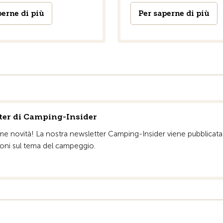
perne di più
Per saperne di più
tter di Camping-Insider
time novità! La nostra newsletter Camping-Insider viene pubblicat
ioni sul tema del campeggio.