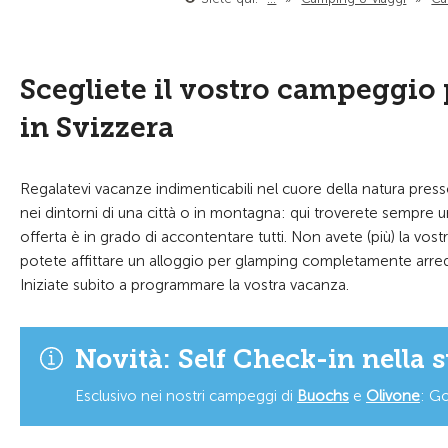
Scegliete il vostro campeggio 
in Svizzera
Regalatevi vacanze indimenticabili nel cuore della natura presso
nei dintorni di una città o in montagna: qui troverete sempre u
offerta è in grado di accontentare tutti. Non avete (più) la v
potete affittare un alloggio per glamping completamente arred
Iniziate subito a programmare la vostra vacanza.
Novità: Self Check-in nella 
Esclusivo nei nostri campeggi di
Buochs
e
Olivone
:
Go