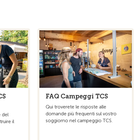
CS
FAQ Campeggi TCS
Qui troverete le risposte alle
domande più frequenti sul vostro
e del
soggiorno nel campeggio TCS.
ruire il