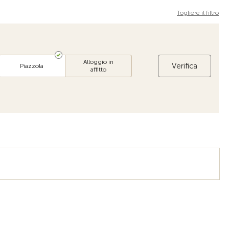
Togliere il filtro
Alloggio in
Verifica
Piazzola
affitto