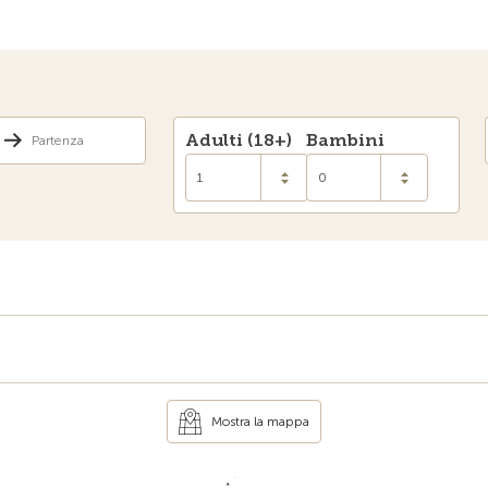
Adulti (18+)
Bambini
1
0
Mostra la mappa