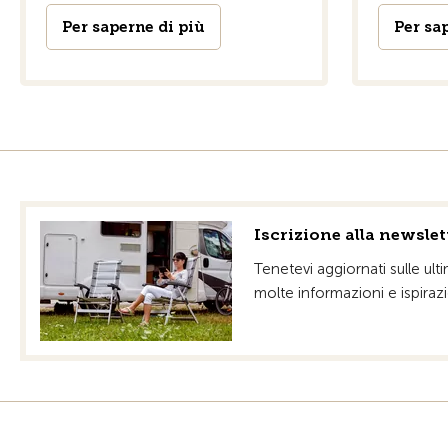
Per saperne di più
Per sa
Iscrizione alla newsle
Tenetevi aggiornati sulle ul
molte informazioni e ispiraz