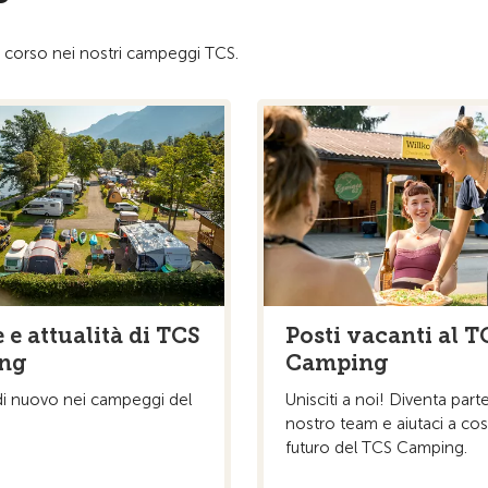
in corso nei nostri campeggi TCS.
 e attualità di TCS
Posti vacanti al T
ng
Camping
di nuovo nei campeggi del
Unisciti a noi! Diventa part
nostro team e aiutaci a cost
futuro del TCS Camping.