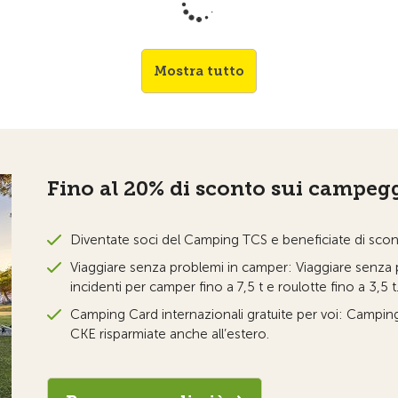
Mostra tutto
Fino al 20% di sconto sui campeg
Diventate soci del Camping TCS e beneficiate di scont
Viaggiare senza problemi in camper: Viaggiare senza p
incidenti per camper fino a 7,5 t e roulotte fino a 3,5 t
Camping Card internazionali gratuite per voi: Camping 
CKE risparmiate anche all’estero.