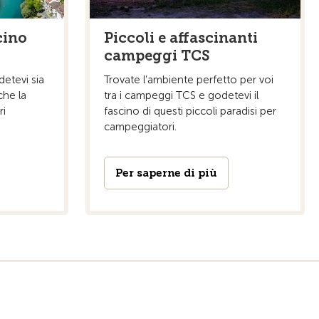
cino
Piccoli e affascinanti
campeggi TCS
detevi sia
Trovate l’ambiente perfetto per voi
che la
tra i campeggi TCS e godetevi il
ri
fascino di questi piccoli paradisi per
campeggiatori.
Per saperne di più