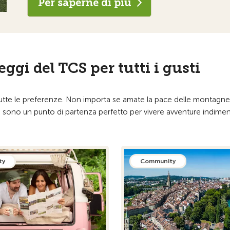
Per saperne di più
gi del TCS per tutti i gusti
e tutte le preferenze. Non importa se amate la pace delle montagne,
 TCS sono un punto di partenza perfetto per vivere avventure indiment
ty
Community