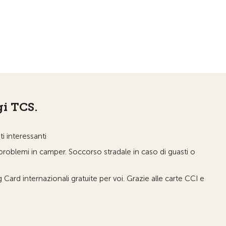
gi TCS.
i interessanti
roblemi in camper. Soccorso stradale in caso di guasti o
.
Card internazionali gratuite per voi. Grazie alle carte CCI e