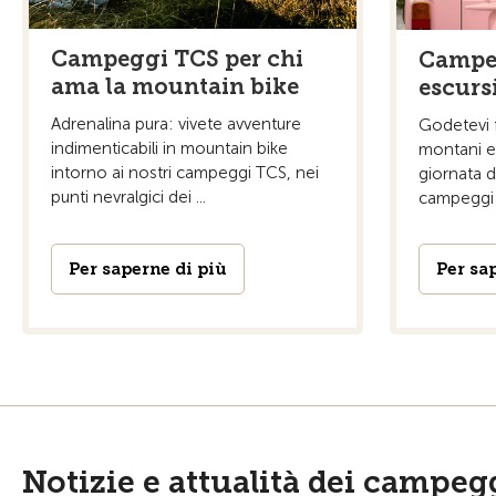
Campeggi TCS per chi
Campe
ama la mountain bike
escurs
Adrenalina pura: vivete avventure
Godetevi 
indimenticabili in mountain bike
montani e 
intorno ai nostri campeggi TCS, nei
giornata d
punti nevralgici dei ...
campeggi 
Per saperne di più
Per sa
Notizie e attualità dei campeg