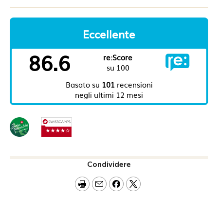
Condividere