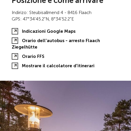
Posizione e come arrivare
Indirizo: Steubisallmend 4 - 8416 Flaach
GPS: 47°34'45.2"N, 8°34'52.2"E
Indicazioni Google Maps
Orario dell'autobus - arresto Flaach
Ziegelhütte
Orario FFS
Mostrare il calcolatore d'itinerari