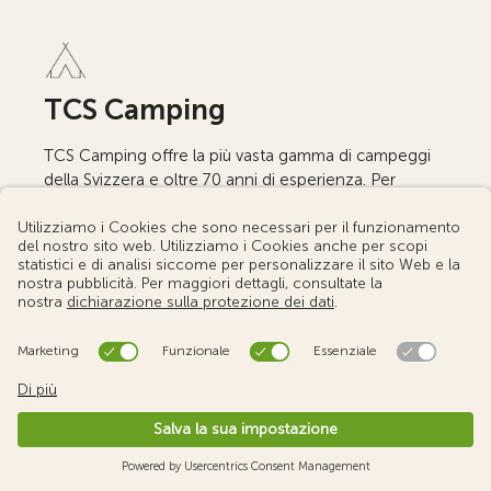
TCS Camping
TCS Camping offre la più vasta gamma di campeggi
della Svizzera e oltre 70 anni di esperienza. Per
un’avventura a contatto con la natura, all’insegna del
comfort e del piacere in Svizzera.
FAQ domande frequenti
Notizie e attualità
Posti vacanti
Buono regalo - ordinare in linea
Su di noi