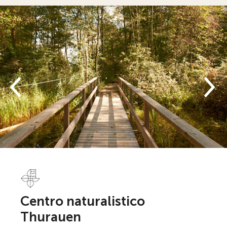
Centro naturalistico
Thurauen