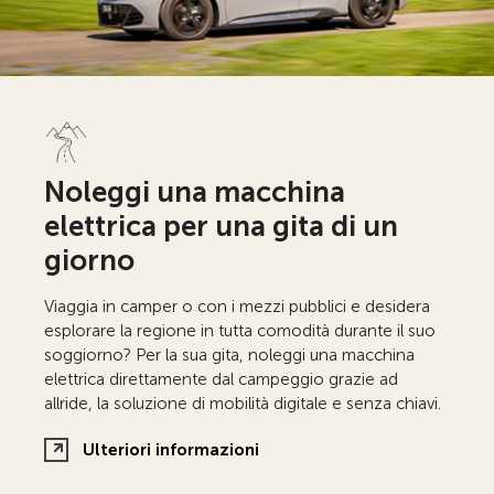
Noleggi una macchina
elettrica per una gita di un
giorno
Viaggia in camper o con i mezzi pubblici e desidera
esplorare la regione in tutta comodità durante il suo
soggiorno? Per la sua gita, noleggi una macchina
elettrica direttamente dal campeggio grazie ad
allride, la soluzione di mobilità digitale e senza chiavi.
Ulteriori informazioni