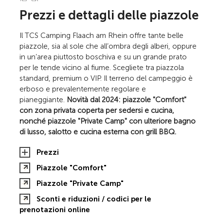
Prezzi e dettagli delle piazzole
Il TCS Camping Flaach am Rhein offre tante belle
piazzole, sia al sole che all’ombra degli alberi, oppure
in un’area piuttosto boschiva e su un grande prato
per le tende vicino al fiume. Scegliete tra piazzola
standard, premium o VIP. Il terreno del campeggio è
erboso e prevalentemente regolare e
pianeggiante.
Novità dal 2024: piazzole "Comfort"
con zona privata coperta per sedersi e cucina,
nonché piazzole "Private Camp" con ulteriore bagno
di lusso, salotto e cucina esterna con grill BBQ.
Prezzi
Piazzole "Comfort"
Piazzole "Private Camp"
Sconti e riduzioni / codici per le
prenotazioni online