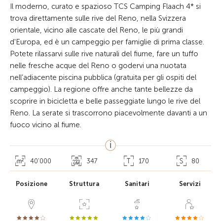
Il moderno, curato e spazioso TCS Camping Flaach 4* si
trova direttamente sulle rive del Reno, nella Svizzera
orientale, vicino alle cascate del Reno, le più grandi
d'Europa, ed è un campeggio per famiglie di prima classe.
Potete rilassarvi sulle rive naturali del fiume, fare un tuffo
nelle fresche acque del Reno o godervi una nuotata
nell’adiacente piscina pubblica (gratuita per gli ospiti del
campeggio). La regione offre anche tante bellezze da
scoprire in bicicletta e belle passeggiate lungo le rive del
Reno. La serate si trascorrono piacevolmente davanti a un
fuoco vicino al fiume.
40’000
347
170
80
Posizione
Struttura
Sanitari
Servizi