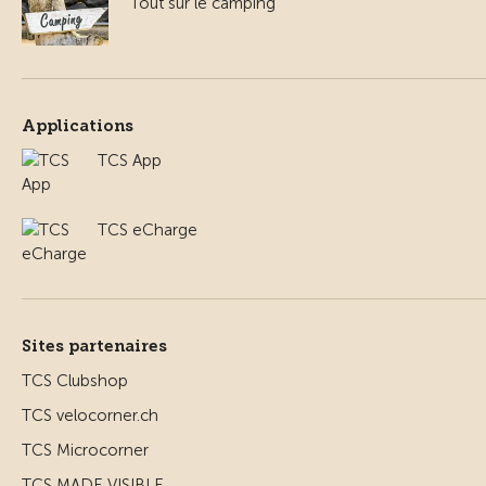
Tout sur le camping
Applications
TCS App
TCS eCharge
Sites partenaires
TCS Clubshop
TCS velocorner.ch
TCS Microcorner
TCS MADE VISIBLE