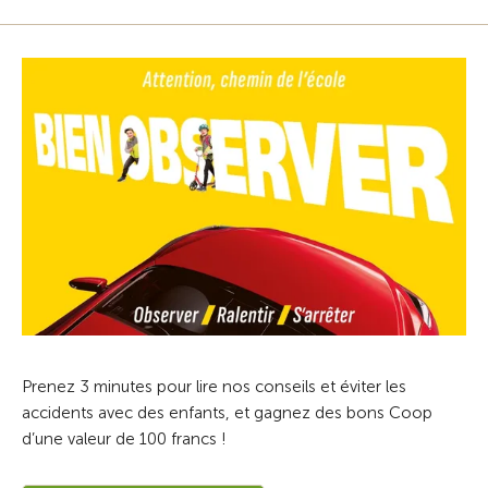
Prenez 3 minutes pour lire nos conseils et éviter les
accidents avec des enfants, et gagnez des bons Coop
d’une valeur de 100 francs !