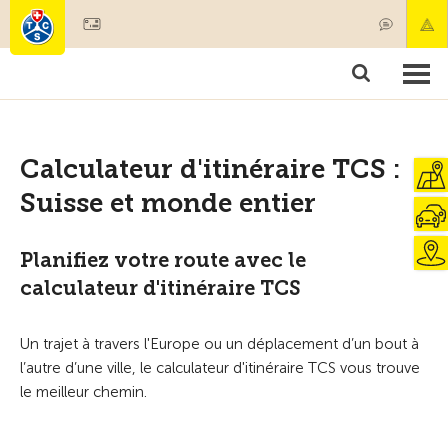
Devenir membre
Membres & prestations
Produits
Cours & contrôles véhicules
Camping & voyages
Tests, sécurité & santé
Calculateur d'itinéraire TCS :
Suisse et monde entier
Planifiez votre route avec le
calculateur d'itinéraire TCS
Un trajet à travers l'Europe ou un déplacement d’un bout à
l’autre d’une ville, le calculateur d'itinéraire TCS vous trouve
le meilleur chemin.