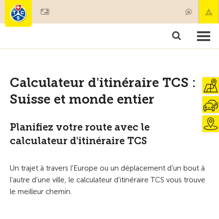
Devenir membre
Membres & prestations
Produits
Cours & contrôles véhicules
Camping & voyages
Tests, sécurité & santé
Calculateur d'itinéraire TCS :
Suisse et monde entier
Planifiez votre route avec le
calculateur d'itinéraire TCS
Un trajet à travers l'Europe ou un déplacement d’un bout à
l’autre d’une ville, le calculateur d'itinéraire TCS vous trouve
le meilleur chemin.