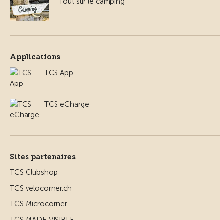
Tout sur le camping
Applications
TCS App
TCS eCharge
Sites partenaires
TCS Clubshop
TCS velocorner.ch
TCS Microcorner
TCS MADE VISIBLE