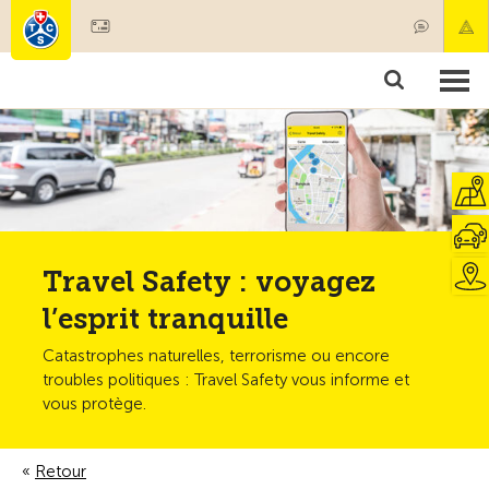
Devenir membre
Membres & prestations
Produits
Cours & contrôles véhicules
Camping & voyages
Tests, sécurité & santé
Travel Safety : voyagez
l’esprit tranquille
Catastrophes naturelles, terrorisme ou encore
troubles politiques : Travel Safety vous informe et
vous protège.
Retour