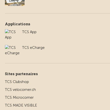
Applications
TCS App
TCS eCharge
Sites partenaires
TCS Clubshop
TCS velocorner.ch
TCS Microcorner
TCS MADE VISIBLE