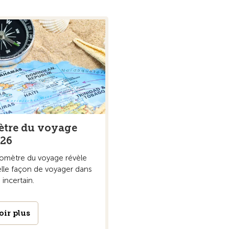
tre du voyage
026
romètre du voyage révèle
lle façon de voyager dans
incertain.
oir plus