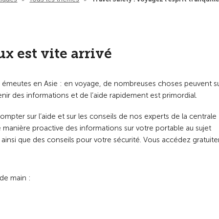
 est vite arrivé
n, émeutes en Asie : en voyage, de nombreuses choses peuvent su
btenir des informations et de l’aide rapidement est primordial.
mpter sur l’aide et sur les conseils de nos experts de la centrale
 manière proactive des informations sur votre portable au sujet
ainsi que des conseils pour votre sécurité. Vous accédez gratuit
 de main :