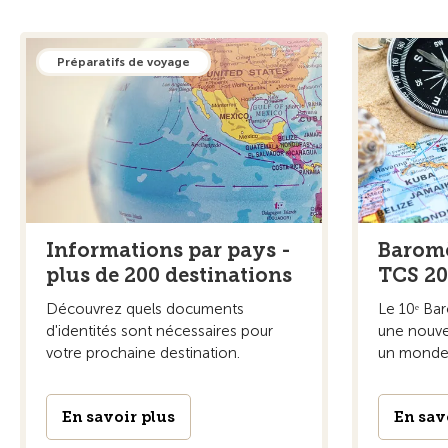
Préparatifs de voyage
Informations par pays -
Baromè
plus de 200 destinations
TCS 2
Découvrez quels documents
Le 10ᵉ Ba
d'identités sont nécessaires pour
une nouve
votre prochaine destination.
un monde 
En savoir plus
En sav