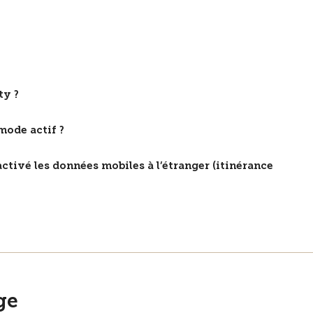
ty ?
mode actif ?
sactivé les données mobiles à l’étranger (itinérance
ge