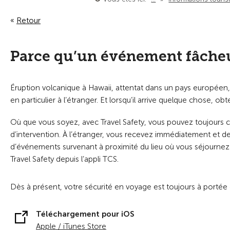
Retour
Parce qu’un événement fâcheux
Éruption volcanique à Hawaii, attentat dans un pays europée
en particulier à l’étranger. Et lorsqu’il arrive quelque chose, o
Où que vous soyez, avec Travel Safety, vous pouvez toujours co
d’intervention. À l’étranger, vous recevez immédiatement et de
d’événements survenant à proximité du lieu où vous séjournez 
Travel Safety depuis l’appli TCS.
Dès à présent, votre sécurité en voyage est toujours à portée
Téléchargement pour iOS
Apple / iTunes Store