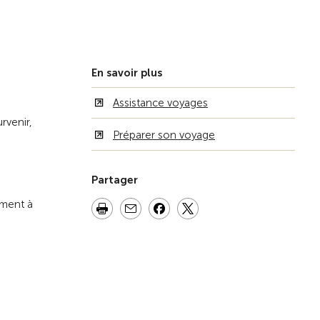
Vers la vue d'ensemble
En savoir plus
Assistance voyages
rvenir,
Préparer son voyage
Partager
ement à