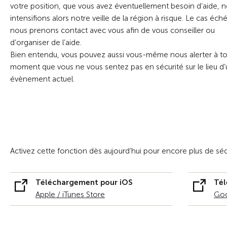
votre position, que vous avez éventuellement besoin d’aide, 
intensifions alors notre veille de la région à risque. Le cas éch
nous prenons contact avec vous afin de vous conseiller ou
d’organiser de l’aide.
Bien entendu, vous pouvez aussi vous-même nous alerter à to
moment que vous ne vous sentez pas en sécurité sur le lieu d’
évènement actuel.
Activez cette fonction dès aujourd’hui pour encore plus de sé
Téléchargement pour iOS
Tél
Apple / iTunes Store
Goo