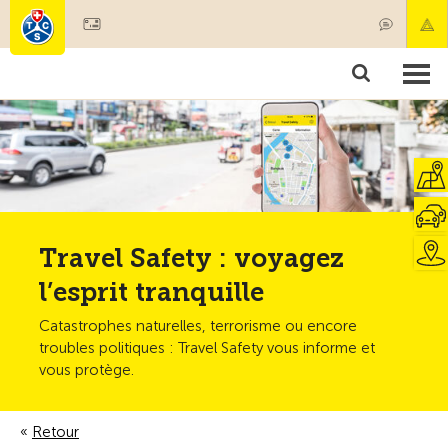
Devenir membre
Membres & prestations
Produits
Cours & contrôles véhicules
Camping & voyages
Tests, sécurité & santé
Travel Safety : voyagez
l’esprit tranquille
Catastrophes naturelles, terrorisme ou encore
troubles politiques : Travel Safety vous informe et
vous protège.
Retour