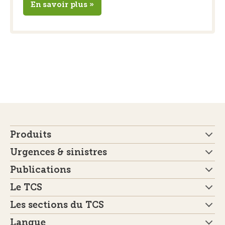
En savoir plus »
Produits
Urgences & sinistres
Publications
Le TCS
Les sections du TCS
Langue