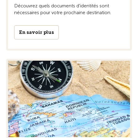
Découvrez quels documents d'identités sont
nécessaires pour votre prochaine destination.
En savoir plus