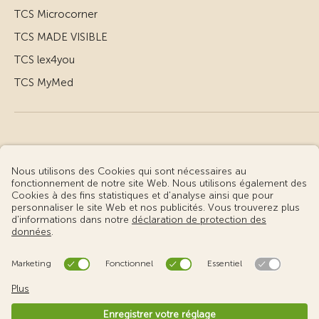
TCS Microcorner
TCS MADE VISIBLE
TCS lex4you
TCS MyMed
© Touring Club Suisse
Conditions d’utilisation – informations juridiques
Protection des données
Gestion des cookies