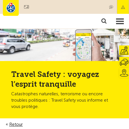
Devenir membre
Membres & prestations
Produits
Cours & contrôles véhicules
Camping & voyages
Tests, sécurité & santé
Travel Safety : voyagez
l’esprit tranquille
Catastrophes naturelles, terrorisme ou encore
troubles politiques : Travel Safety vous informe et
vous protège.
Retour