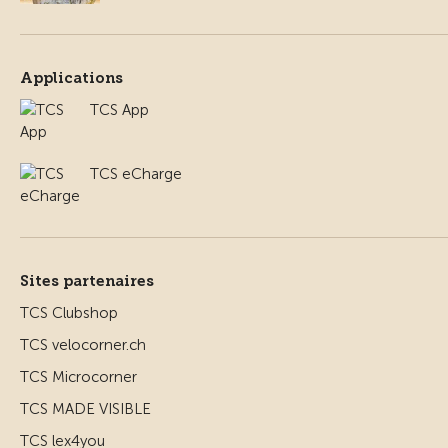
Applications
TCS App
TCS eCharge
Sites partenaires
TCS Clubshop
TCS velocorner.ch
TCS Microcorner
TCS MADE VISIBLE
TCS lex4you