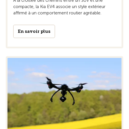
A la croisée des chemins entre un SUV et une
compacte, la Kia EV4 associe un style extérieur
affirmé à un comportement routier agréable.
En savoir plus