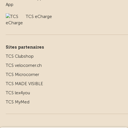
TCS eCharge
Sites partenaires
TCS Clubshop
TCS velocorner.ch
TCS Microcorner
TCS MADE VISIBLE
TCS lex4you
TCS MyMed