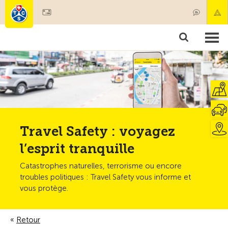
Devenir membre
Membres & prestations
Produits
Cours & contrôles véhicules
Camping & voyages
Tests, sécurité & santé
Travel Safety : voyagez
l’esprit tranquille
Catastrophes naturelles, terrorisme ou encore
troubles politiques : Travel Safety vous informe et
vous protège.
Retour