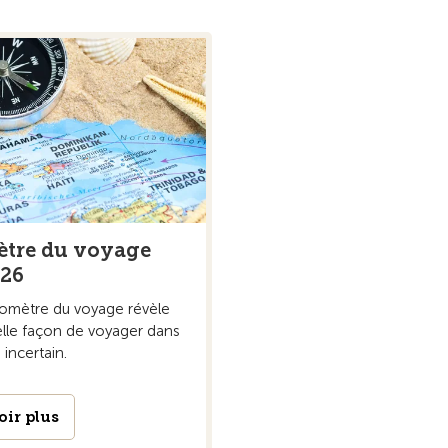
tre du voyage
026
romètre du voyage révèle
lle façon de voyager dans
incertain.
oir plus