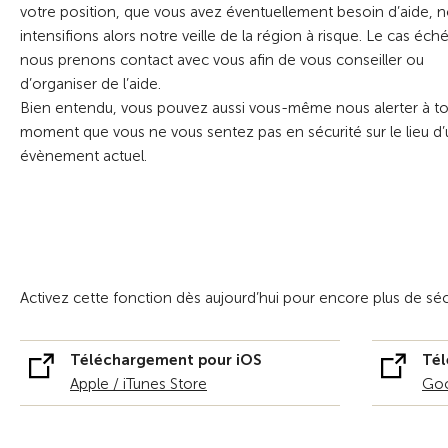
votre position, que vous avez éventuellement besoin d’aide, 
intensifions alors notre veille de la région à risque. Le cas éch
nous prenons contact avec vous afin de vous conseiller ou
d’organiser de l’aide.
Bien entendu, vous pouvez aussi vous-même nous alerter à to
moment que vous ne vous sentez pas en sécurité sur le lieu d’
évènement actuel.
Activez cette fonction dès aujourd’hui pour encore plus de sé
Téléchargement pour iOS
Tél
Apple / iTunes Store
Goo