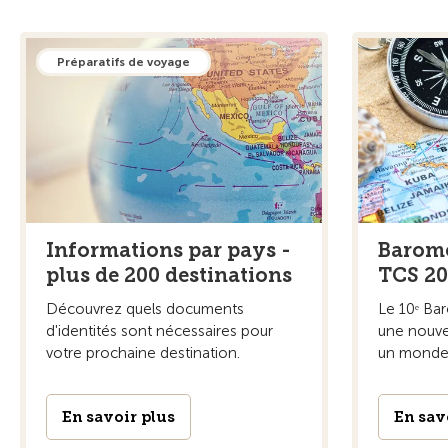
Préparatifs de voyage
Informations par pays -
Baromè
plus de 200 destinations
TCS 2
Découvrez quels documents
Le 10ᵉ Ba
d'identités sont nécessaires pour
une nouve
votre prochaine destination.
un monde 
En savoir plus
En sav