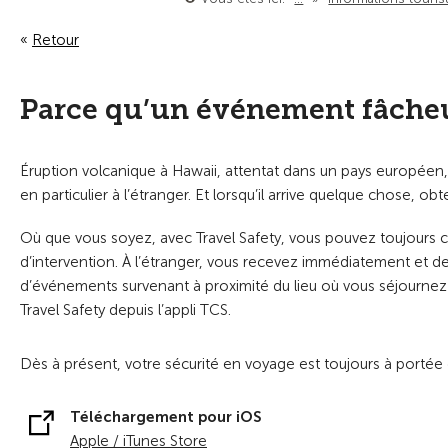
Retour
Parce qu’un événement fâcheux
Éruption volcanique à Hawaii, attentat dans un pays europée
en particulier à l’étranger. Et lorsqu’il arrive quelque chose, o
Où que vous soyez, avec Travel Safety, vous pouvez toujours co
d’intervention. À l’étranger, vous recevez immédiatement et de
d’événements survenant à proximité du lieu où vous séjournez 
Travel Safety depuis l’appli TCS.
Dès à présent, votre sécurité en voyage est toujours à portée
Téléchargement pour iOS
Apple / iTunes Store