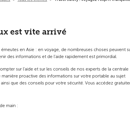
 est vite arrivé
n, émeutes en Asie : en voyage, de nombreuses choses peuvent su
btenir des informations et de l’aide rapidement est primordial.
mpter sur l’aide et sur les conseils de nos experts de la centrale
 manière proactive des informations sur votre portable au sujet
ainsi que des conseils pour votre sécurité. Vous accédez gratuit
 de main :