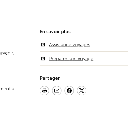
Vers la vue d'ensemble
En savoir plus
Assistance voyages
rvenir,
Préparer son voyage
Partager
ement à