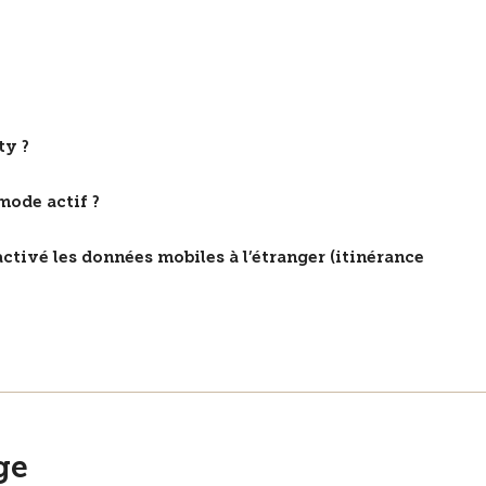
ty ?
mode actif ?
sactivé les données mobiles à l’étranger (itinérance
ge