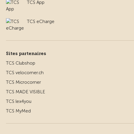
TCS App
TCS eCharge
Sites partenaires
TCS Clubshop
TCS velocorner.ch
TCS Microcorner
TCS MADE VISIBLE
TCS lex4you
TCS MyMed