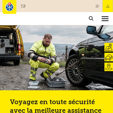
Devenir membre
Membres & prestations
Produits
Cours & contrôles véhicules
Camping & voyages
Tests, sécurité & santé
Voyagez en toute sécurité
avec la meilleure assistance