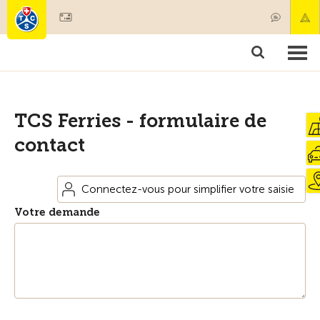
Devenir membre
Membres & prestations
Produits
Cours & contrôles véhicules
Camping & voyages
Tests, sécurité & santé
TCS Ferries - formulaire de
contact
Connectez-vous pour simplifier votre saisie
Votre demande