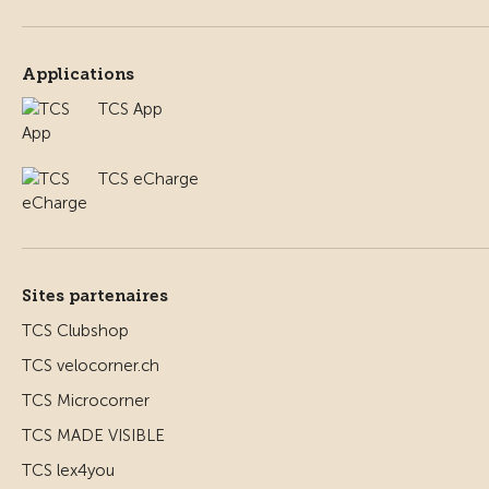
Applications
TCS App
TCS eCharge
Sites partenaires
TCS Clubshop
TCS velocorner.ch
TCS Microcorner
TCS MADE VISIBLE
TCS lex4you