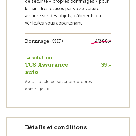
de sécurité « propres dommages » pour
les sinistres causés par votre voiture
assurée sur des objets, bâtiments ou
véhicules vous appartenant.
Dommage
(CHF)
4’200.-
La solution
TCS Assurance
39.-
auto
Avec module de sécurité « propres
dommages »
Détails et conditions