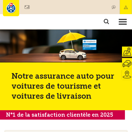
Devenir membre
Membres & prestations
Produits
Cours & contrôles véhicules
Camping & voyages
Tests, sécurité & santé
Notre assurance auto pour
voitures de tourisme et
voitures de livraison
N°1 de la satisfaction clientèle en 2025