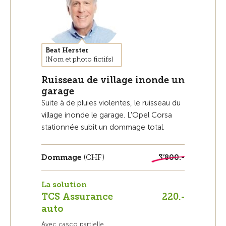
Beat Herster
(Nom et photo fictifs)
Ruisseau de village inonde un
garage
Suite à de pluies violentes, le ruisseau du
village inonde le garage. L'Opel Corsa
stationnée subit un dommage total.
Dommage
(CHF)
3’800.-
La solution
TCS Assurance
220.-
auto
Avec casco partielle