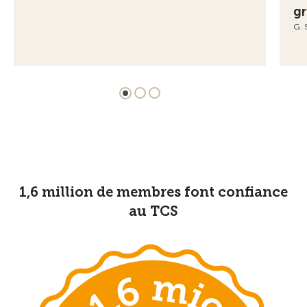
gr
G. 
1,6 million de membres font confiance
au TCS