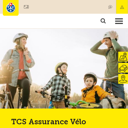
Devenir membre
Membres & prestations
Produits
Cours & contrôles véhicules
Camping & voyages
Tests, sécurité & santé
TCS Assurance Vélo