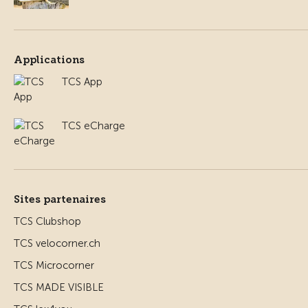
Applications
TCS App
TCS eCharge
Sites partenaires
TCS Clubshop
TCS velocorner.ch
TCS Microcorner
TCS MADE VISIBLE