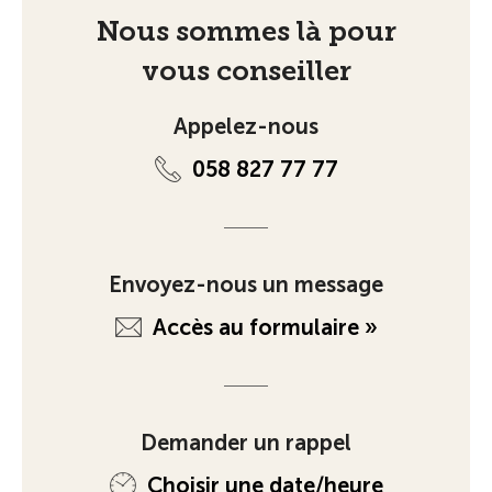
Nous sommes là pour
vous conseiller
Appelez-nous
058 827 77 77
Envoyez-nous un message
Accès au formulaire »
Demander un rappel
Choisir une date/heure