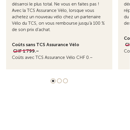
désarroi le plus total. Ne vous en faites pas !
dér
Avec la TCS Assurance Vélo, lorsque vous
rép
achetez un nouveau vélo chez un partenaire
du
Vélo du TCS, on vous rembourse jusqu’à 100 %
des
de son prix d’achat.
Co
Coûts sans TCS Assurance Vélo
CH
CHF 1’799.–
Co
Coûts avec TCS Assurance Vélo CHF 0.–