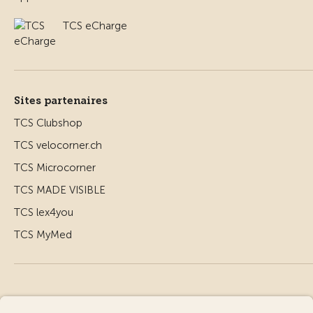
TCS eCharge
Sites partenaires
TCS Clubshop
TCS velocorner.ch
TCS Microcorner
TCS MADE VISIBLE
TCS lex4you
TCS MyMed