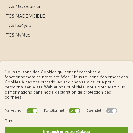
TCS Microcorner
TCS MADE VISIBLE
TCS lex4you
TCS MyMed
© Touring Club Suisse
Conditions d’utilisation – informations juridiques
Protection des données
Gestion des cookies