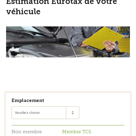
Estimation Eurotax de votre
véhicule
Emplacement
Veuillez choisir
Non membre
Membre TCS