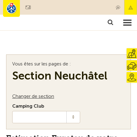
Devenir membre
Membres & prestations
Produits
Cours & contrôles véhicules
Camping & voyages
Tests, sécurité & santé
Vous êtes sur les pages de :
Section Neuchâtel
Changer de section
Camping Club