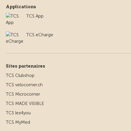
Applications
TCS App
TCS eCharge
Sites partenaires
TCS Clubshop
TCS velocorner.ch
TCS Microcorner
TCS MADE VISIBLE
TCS lex4you
TCS MyMed