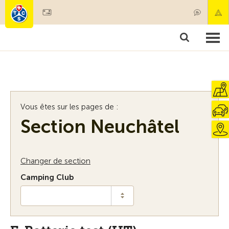
Devenir membre
Membres & prestations
Produits
Cours & contrôles véhicules
Camping & voyages
Tests, sécurité & santé
Vous êtes sur les pages de :
Section Neuchâtel
Changer de section
Camping Club