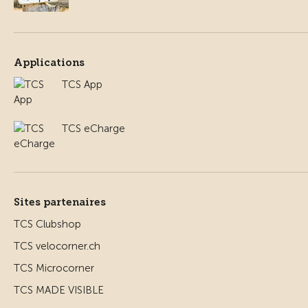
Applications
TCS App
TCS eCharge
Sites partenaires
TCS Clubshop
TCS velocorner.ch
TCS Microcorner
TCS MADE VISIBLE