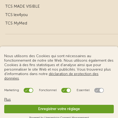
TCS MADE VISIBLE
TCS lex4you
TCS MyMed
© Touring Club Suisse
Conditions d’utilisation – informations juridiques
Protection des données
Gestion des cookies
v3.56 / Production publish 1