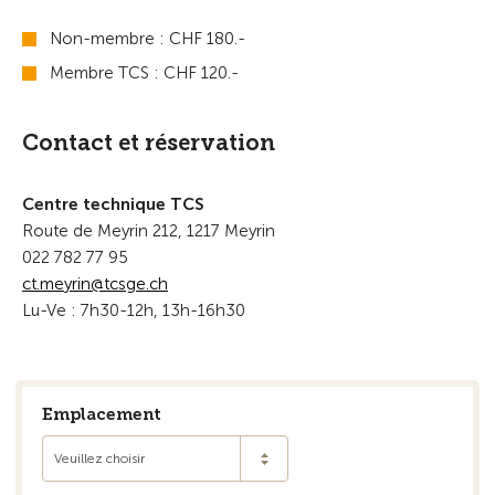
Non-membre : CHF 180.-
Membre TCS : CHF 120.-
Contact et réservation
Centre technique TCS
Route de Meyrin 212, 1217 Meyrin
022 782 77 95
ct
m
yr
n
tcsg
ch
Lu-Ve : 7h30-12h, 13h-16h30
Emplacement
Veuillez choisir