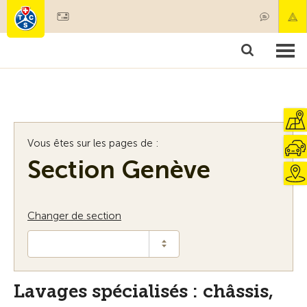
Devenir membre
Membres & prestations
Produits
Cours & contrôles véhicules
Camping & voyages
Tests, sécurité & santé
Vous êtes sur les pages de :
Section Genève
Changer de section
Lavages spécialisés : châssis,