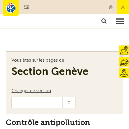
Devenir membre
Membres & prestations
Produits
Cours & contrôles véhicules
Camping & voyages
Tests, sécurité & santé
Vous êtes sur les pages de :
Section Genève
Changer de section
Contrôle antipollution