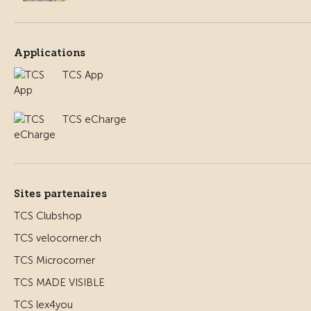
Applications
TCS App
TCS eCharge
Sites partenaires
TCS Clubshop
TCS velocorner.ch
TCS Microcorner
TCS MADE VISIBLE
TCS lex4you