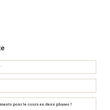
te
?
ements pour le cours en deux phases ?