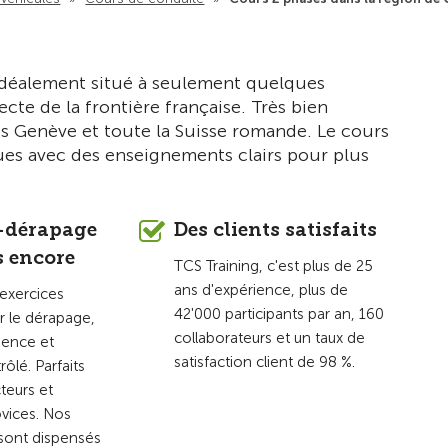
Vers la vue d'en
 idéalement situé à seulement quelques
cte de la frontière française. Très bien
is Genève et toute la Suisse romande. Le cours
ues avec des enseignements clairs pour plus
-dérapage
Des clients satisfaits
s encore
TCS Training, c'est plus de 25
ans d'expérience, plus de
exercices
42'000 participants par an, 160
r le dérapage,
collaborateurs et un taux de
gence et
satisfaction client de 98 %.
rôlé. Parfaits
teurs et
vices. Nos
sont dispensés