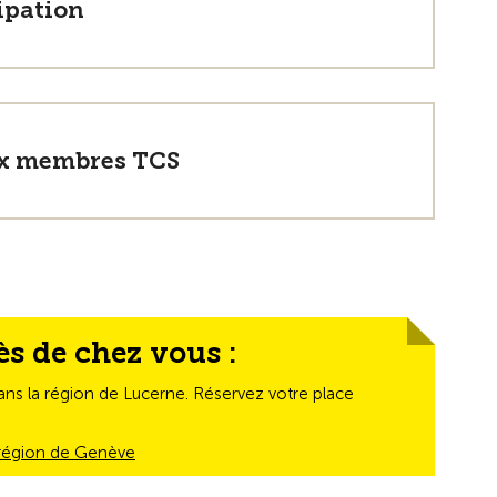
ipation
aux membres TCS
ès de chez vous :
dans la région de Lucerne. Réservez votre place
a région de Genève