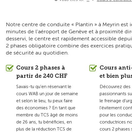
Notre centre de conduite « Plantin » à Meyrin est
minutes de l’aéroport de Genève et à proximité dire
desservi, le centre est rapidement accessible depu
2 phases obligatoire combine des exercices pratiq
de sécurité au quotidien.
Cours 2 phases à
Cours anti
partir de 240 CHF
et bien plu
Savais-tu qu'en réservant le
Découvrez des 
cours WAB un jour de semaine
passionnants su
et selon le lieu, tu peux faire
le freinage d’ur
des économies ? En tant que
l’évitement cont
membre du TCS âgé de moins
pour les conduc
de 26 ans, tu bénéficies, en
conductrices no
plus de la réduction TCS de
cours 2 phases 