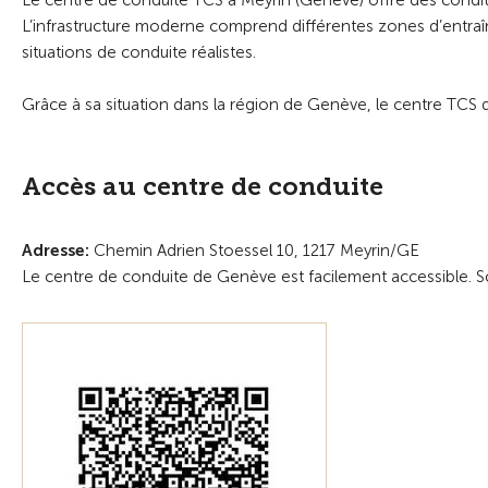
Le centre de conduite TCS à Meyrin (Genève) offre des condit
L’infrastructure moderne comprend différentes zones d’entraîn
situations de conduite réalistes.
Grâce à sa situation dans la région de Genève, le centre TCS d
Accès au centre de conduite
Adresse:
Chemin Adrien Stoessel 10, 1217 Meyrin/GE
Le centre de conduite de Genève est facilement accessible. Sc