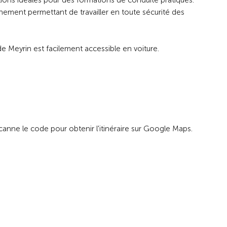
ions idéales pour des formations de conduite pratiques.
ement permettant de travailler en toute sécurité des
e Meyrin est facilement accessible en voiture.
anne le code pour obtenir l'itinéraire sur Google Maps.