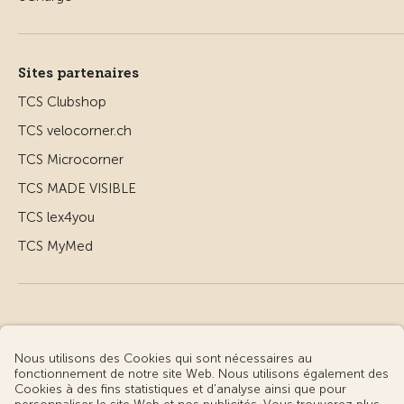
Sites partenaires
TCS Clubshop
TCS velocorner.ch
TCS Microcorner
TCS MADE VISIBLE
TCS lex4you
TCS MyMed