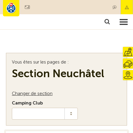
Devenir membre
Membres & prestations
Produits
Cours & contrôles véhicules
Camping & voyages
Tests, sécurité & santé
Vous êtes sur les pages de :
Section Neuchâtel
Changer de section
Camping Club