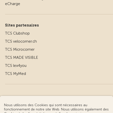
Sites partenaires
TCS Clubshop
TCS velocorner.ch
TCS Microcorner
TCS MADE VISIBLE
TCS lex4you
TCS MyMed