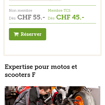
Non membre
Membre TCS
CHF 55.-
CHF 45.-
Dès
Dès
Réserver
Expertise pour motos et
scooters F