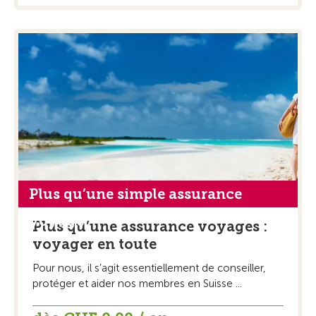
Plus qu’une simple assurance
voyage
Plus qu’une assurance voyages :
voyager en toute
Pour nous, il s’agit essentiellement de conseiller,
protéger et aider nos membres en Suisse ...