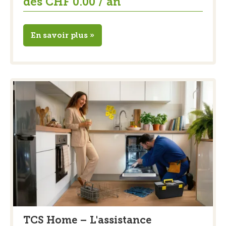
dès CHF 0.00 / an
En savoir plus »
TCS Home – L'assistance