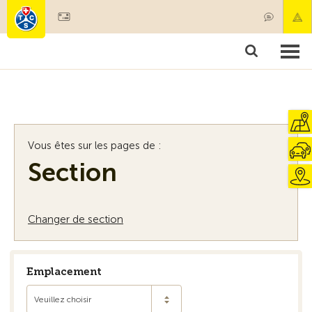
Devenir membre
Membres & prestations
Produits
Cours & contrôles véhicules
Camping & voyages
Tests, sécurité & santé
Vous êtes sur les pages de :
Section
Changer de section
Emplacement
Veuillez choisir