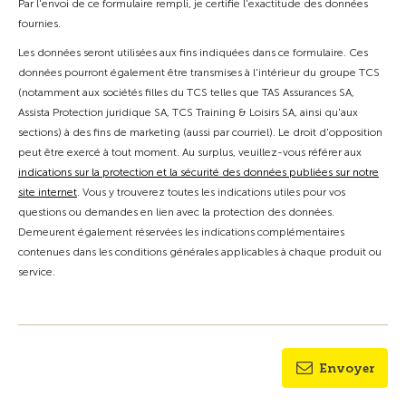
Par l'envoi de ce formulaire rempli, je certifie l'exactitude des données
fournies.
Les données seront utilisées aux fins indiquées dans ce formulaire. Ces
données pourront également être transmises à l'intérieur du groupe TCS
(notamment aux sociétés filles du TCS telles que TAS Assurances SA,
Assista Protection juridique SA, TCS Training & Loisirs SA, ainsi qu'aux
sections) à des fins de marketing (aussi par courriel). Le droit d'opposition
peut être exercé à tout moment. Au surplus, veuillez-vous référer aux
indications sur la protection et la sécurité des données publiées sur notre
site internet
. Vous y trouverez toutes les indications utiles pour vos
questions ou demandes en lien avec la protection des données.
Demeurent également réservées les indications complémentaires
contenues dans les conditions générales applicables à chaque produit ou
service.
Envoyer