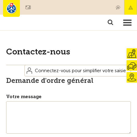
Devenir membre
Membres & prestations
Produits
Cours & contrôles véhicules
Camping & voyages
Tests, sécurité & santé
Contactez-nous
Connectez-vous pour simplifier votre saisie
Demande d'ordre général
Votre message