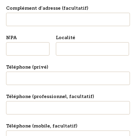
Complément d'adresse (facultatif)
NPA
Localité
Téléphone (privé)
Téléphone (professionnel, facultatif)
Téléphone (mobile, facultatif)