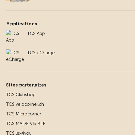
Applications
TCS App
TCS eCharge
Sites partenaires
TCS Clubshop
TCS velocorner.ch
TCS Microcorner
TCS MADE VISIBLE
TCS lex4you