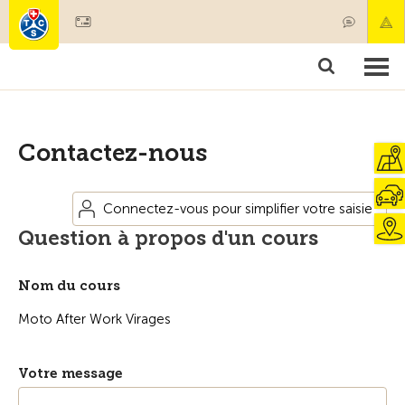
Devenir membre
Membres & prestations
Produits
Cours & contrôles véhicules
Camping & voyages
Tests, sécurité & santé
Contactez-nous
Connectez-vous pour simplifier votre saisie
Question à propos d'un cours
Nom du cours
Votre message