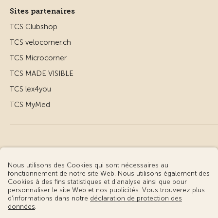
Sites partenaires
TCS Clubshop
TCS velocorner.ch
TCS Microcorner
TCS MADE VISIBLE
TCS lex4you
TCS MyMed
© Touring Club Suisse