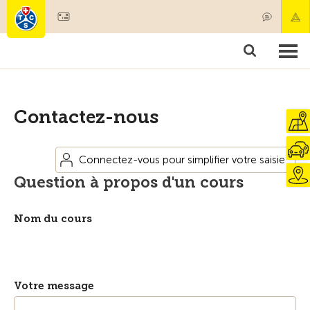
Devenir membre
Membres & prestations
Produits
Cours & contrôles véhicules
Camping & voyages
Tests, sécurité & santé
Contactez-nous
Connectez-vous pour simplifier votre saisie
Question à propos d'un cours
Nom du cours
Votre message