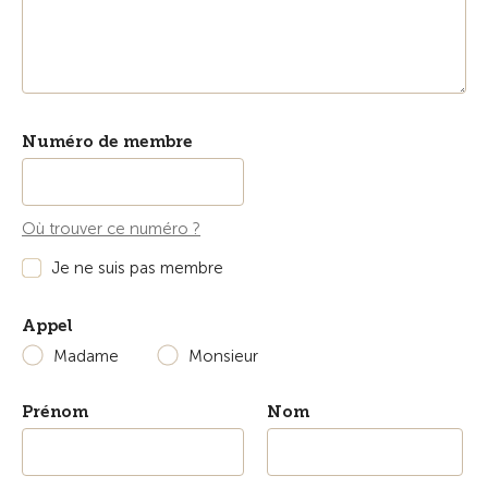
Numéro de membre
Où trouver ce numéro ?
Je ne suis pas membre
Appel
Madame
Monsieur
Prénom
Nom