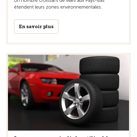
Un nombre croissant de villes aux Pays-Bas
étendent leurs zones environnementales.
En savoir plus