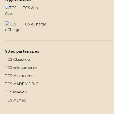
TCS App
TCS eCharge
Sites partenaires
TCS Clubshop
TCS velocorner.ch
TCS Microcorner
TCS MADE VISIBLE
TCS lex4you
TCS MyMed