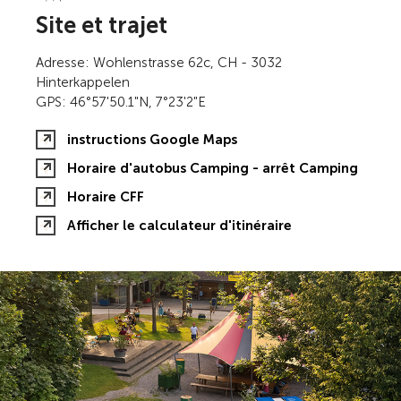
Site et trajet
Adresse: Wohlenstrasse 62c, CH - 3032
Hinterkappelen
GPS: 46°57'50.1"N, 7°23'2"E
instructions Google Maps
Horaire d'autobus Camping - arrêt Camping
Horaire CFF
Afficher le calculateur d'itinéraire