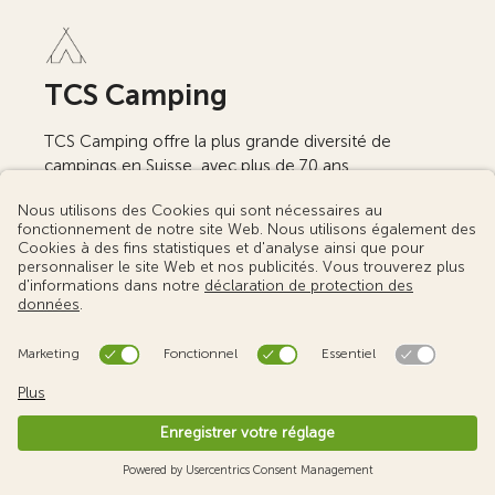
TCS Camping
TCS Camping offre la plus grande diversité de
campings en Suisse, avec plus de 70 ans
d’expérience. Nature, confort et plaisir dans toute la
Suisse.
FAQ - foire aux questions
Nouveautés et offres actuelles
Emplois
Bon cadeau - commander en ligne
À propos de nous