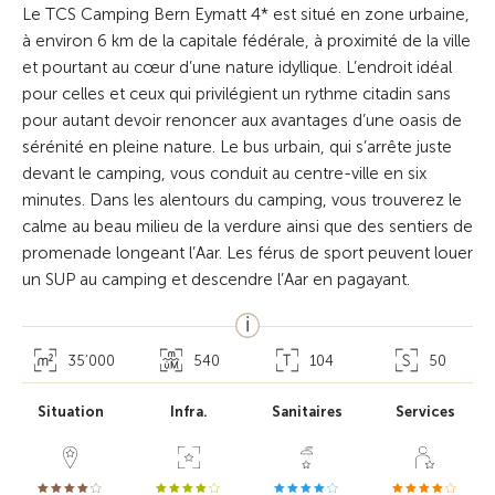
Le TCS Camping Bern Eymatt 4* est situé en zone urbaine,
à environ 6 km de la capitale fédérale, à proximité de la ville
et pourtant au cœur d’une nature idyllique. L’endroit idéal
pour celles et ceux qui privilégient un rythme citadin sans
pour autant devoir renoncer aux avantages d’une oasis de
sérénité en pleine nature. Le bus urbain, qui s’arrête juste
devant le camping, vous conduit au centre-ville en six
minutes. Dans les alentours du camping, vous trouverez le
calme au beau milieu de la verdure ainsi que des sentiers de
promenade longeant l’Aar. Les férus de sport peuvent louer
un SUP au camping et descendre l’Aar en pagayant.
35’000
540
104
50
Situation
Infra.
Sanitaires
Services