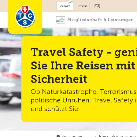
Mitglied werden
Mitglied
Privat
Firmen
Mitgliedschaft & Leistungen
Travel Safety - gen
Sie Ihre Reisen mit
Sicherheit
Ob Naturkatastrophe, Terrorismus
politische Unruhen: Travel Safety 
und schützt Sie.
Sie sind hier:
…
»
Reiseinformationen