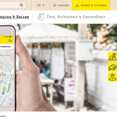
Camping & Reisen
Test, Sicherheit & Gesundheit
DE
Kontakt
Notfall & Schaden
ping & Reisen
Test, Sicherheit & Gesundheit
heit