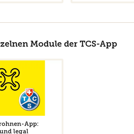
inzelnen Module der TCS-App
rohnen-App:
 und legal