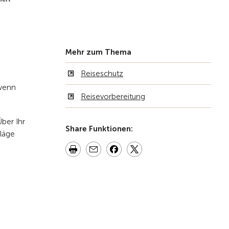
Zur Übersicht
Mehr zum Thema
Reiseschutz
 wenn
Reisevorbereitung
Über Ihr
Share Funktionen:
hläge