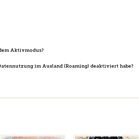
d dem Aktivmodus?
 Datennutzung im Ausland (Roaming) deaktiviert habe?