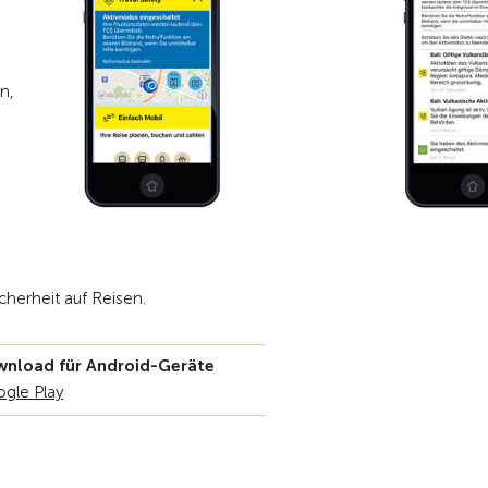
n,
cherheit auf Reisen.
nload für Android-Geräte
gle Play