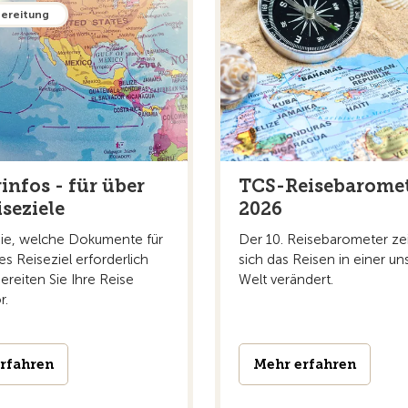
bereitung
infos - für über
TCS-Reisebarome
iseziele
2026
Sie, welche Dokumente für
Der 10. Reisebarometer zei
es Reiseziel erforderlich
sich das Reisen in einer un
ereiten Sie Ihre Reise
Welt verändert.
r.
rfahren
Mehr erfahren