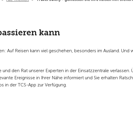
passieren kann
sien: Auf Reisen kann viel geschehen, besonders im Ausland. Und
fe und den Rat unserer Experten in der Einsatzzentrale verlassen. 
ante Ereignisse in Ihrer Nähe informiert und Sie erhalten Ratsc
los in der TCS-App zur Verfügung.